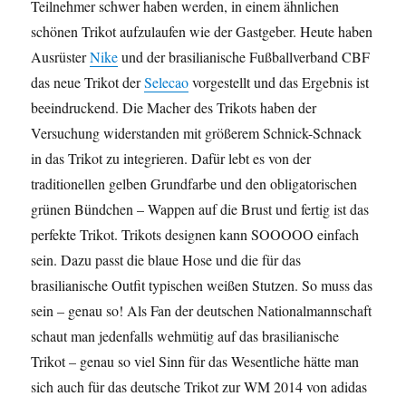
Teilnehmer schwer haben werden, in einem ähnlichen
schönen Trikot aufzulaufen wie der Gastgeber. Heute haben
Ausrüster
Nike
und der brasilianische Fußballverband CBF
das neue Trikot der
Selecao
vorgestellt und das Ergebnis ist
beeindruckend. Die Macher des Trikots haben der
Versuchung widerstanden mit größerem Schnick-Schnack
in das Trikot zu integrieren. Dafür lebt es von der
traditionellen gelben Grundfarbe und den obligatorischen
grünen Bündchen – Wappen auf die Brust und fertig ist das
perfekte Trikot. Trikots designen kann SOOOOO einfach
sein. Dazu passt die blaue Hose und die für das
brasilianische Outfit typischen weißen Stutzen. So muss das
sein – genau so! Als Fan der deutschen Nationalmannschaft
schaut man jedenfalls wehmütig auf das brasilianische
Trikot – genau so viel Sinn für das Wesentliche hätte man
sich auch für das deutsche Trikot zur WM 2014 von adidas