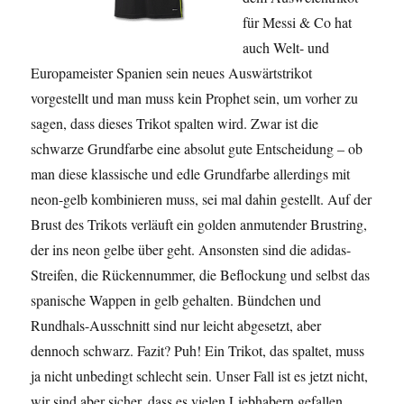
für Messi & Co hat
auch Welt- und
Europameister Spanien sein neues Auswärtstrikot
vorgestellt und man muss kein Prophet sein, um vorher zu
sagen, dass dieses Trikot spalten wird. Zwar ist die
schwarze Grundfarbe eine absolut gute Entscheidung – ob
man diese klassische und edle Grundfarbe allerdings mit
neon-gelb kombinieren muss, sei mal dahin gestellt. Auf der
Brust des Trikots verläuft ein golden anmutender Brustring,
der ins neon gelbe über geht. Ansonsten sind die adidas-
Streifen, die Rückennummer, die Beflockung und selbst das
spanische Wappen in gelb gehalten. Bündchen und
Rundhals-Ausschnitt sind nur leicht abgesetzt, aber
dennoch schwarz. Fazit? Puh! Ein Trikot, das spaltet, muss
ja nicht unbedingt schlecht sein. Unser Fall ist es jetzt nicht,
wir sind aber sicher, dass es vielen Liebhabern gefallen