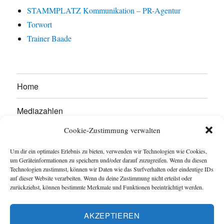
STAMMPLATZ Kommunikation – PR-Agentur
Torwort
Trainer Baade
Home
Mediazahlen
Cookie-Zustimmung verwalten
Werben Sie hier!
Um dir ein optimales Erlebnis zu bieten, verwenden wir Technologien wie Cookies,
Kontakt
um Geräteinformationen zu speichern und/oder darauf zuzugreifen. Wenn du diesen
Technologien zustimmst, können wir Daten wie das Surfverhalten oder eindeutige IDs
auf dieser Website verarbeiten. Wenn du deine Zustimmung nicht erteilst oder
Impressum
zurückziehst, können bestimmte Merkmale und Funktionen beeinträchtigt werden.
Datenschutzerklärung
AKZEPTIEREN