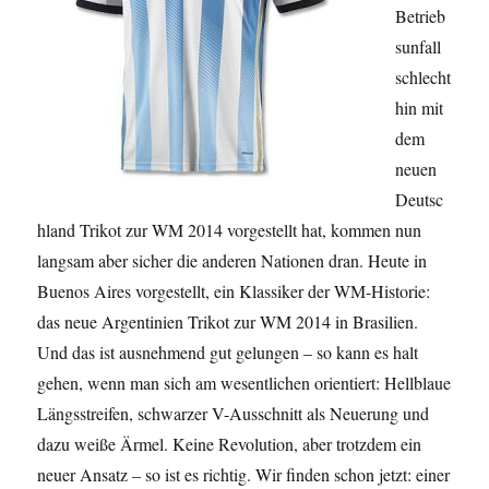
Betrieb
sunfall
schlecht
hin mit
dem
neuen
Deutsc
hland Trikot zur WM 2014 vorgestellt hat, kommen nun
langsam aber sicher die anderen Nationen dran. Heute in
Buenos Aires vorgestellt, ein Klassiker der WM-Historie:
das neue Argentinien Trikot zur WM 2014 in Brasilien.
Und das ist ausnehmend gut gelungen – so kann es halt
gehen, wenn man sich am wesentlichen orientiert: Hellblaue
Längsstreifen, schwarzer V-Ausschnitt als Neuerung und
dazu weiße Ärmel. Keine Revolution, aber trotzdem ein
neuer Ansatz – so ist es richtig. Wir finden schon jetzt: einer