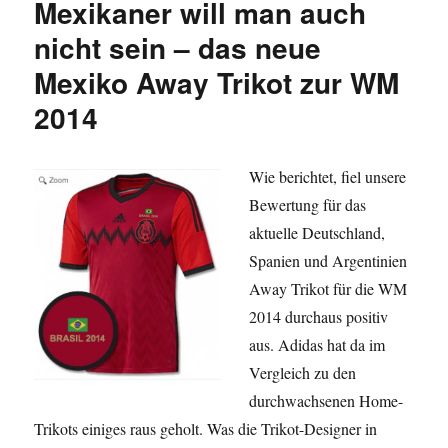
Mexikaner will man auch
WM
2014
nicht sein – das neue
mit
Mexiko Away Trikot zur WM
neuem
Trikot
2014
Wie berichtet, fiel unsere
Bewertung für das
aktuelle Deutschland,
Spanien und Argentinien
Away Trikot für die WM
2014 durchaus positiv
aus. Adidas hat da im
Vergleich zu den
durchwachsenen Home-
Trikots einiges raus geholt. Was die Trikot-Designer in