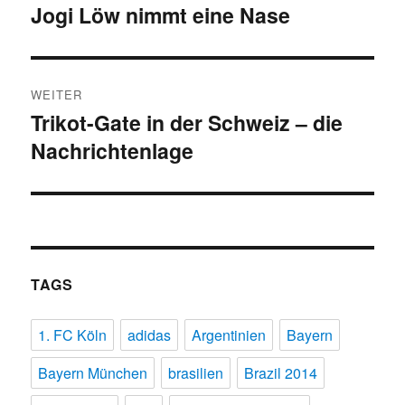
Jogi Löw nimmt eine Nase
Vorheriger
Beitrag:
WEITER
Trikot-Gate in der Schweiz – die
Nächster
Nachrichtenlage
Beitrag:
TAGS
1. FC Köln
adidas
Argentinien
Bayern
Bayern München
brasilien
Brazil 2014