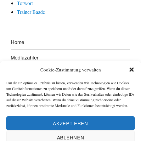
Torwort
Trainer Baade
Home
Mediazahlen
Cookie-Zustimmung verwalten
Werben Sie hier!
Um dir ein optimales Erlebnis zu bieten, verwenden wir Technologien wie Cookies,
Kontakt
um Geräteinformationen zu speichern und/oder darauf zuzugreifen. Wenn du diesen
Technologien zustimmst, können wir Daten wie das Surfverhalten oder eindeutige IDs
auf dieser Website verarbeiten. Wenn du deine Zustimmung nicht erteilst oder
Impressum
zurückziehst, können bestimmte Merkmale und Funktionen beeinträchtigt werden.
Datenschutzerklärung
AKZEPTIEREN
Cookie-Richtlinie (EU)
ABLEHNEN