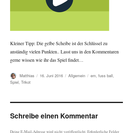
Kleiner Tipp: Die gelbe Scheibe ist der Schlüssel zu
anständig vielen Punkten.. Lasst uns in den Kommentaren
gerne wissen wie ihr das Spiel findet…
Autor
Veröffentlicht
Kategorien
Schlagwörter
Matthias
16. Juni 2016
Allgemein
em
,
fuss ball
,
am
Spiel
,
Trikot
Schreibe einen Kommentar
Deine E-Mail-Adresse wird nicht veröffentlicht.
Erforderliche Felder