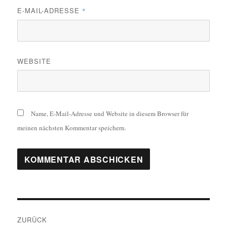
E-MAIL-ADRESSE
*
WEBSITE
Name, E-Mail-Adresse und Website in diesem Browser für
meinen nächsten Kommentar speichern.
Beitragsnavigation
ZURÜCK