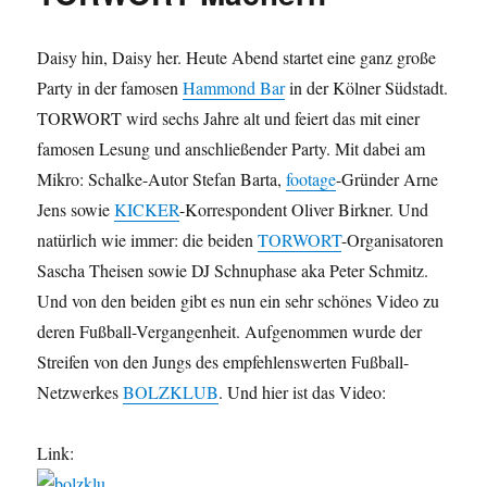
zu
gewinnen
Daisy hin, Daisy her. Heute Abend startet eine ganz große
Party in der famosen
Hammond Bar
in der Kölner Südstadt.
TORWORT wird sechs Jahre alt und feiert das mit einer
famosen Lesung und anschließender Party. Mit dabei am
Mikro: Schalke-Autor Stefan Barta,
footage
-Gründer Arne
Jens sowie
KICKER
-Korrespondent Oliver Birkner. Und
natürlich wie immer: die beiden
TORWORT
-Organisatoren
Sascha Theisen sowie DJ Schnuphase aka Peter Schmitz.
Und von den beiden gibt es nun ein sehr schönes Video zu
deren Fußball-Vergangenheit. Aufgenommen wurde der
Streifen von den Jungs des empfehlenswerten Fußball-
Netzwerkes
BOLZKLUB
. Und hier ist das Video:
Link: