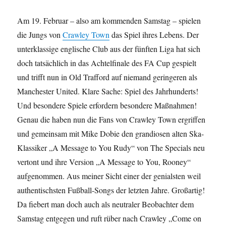
Am 19. Februar – also am kommenden Samstag – spielen
die Jungs von
Crawley Town
das Spiel ihres Lebens. Der
unterklassige englische Club aus der fünften Liga hat sich
doch tatsächlich in das Achtelfinale des FA Cup gespielt
und trifft nun in Old Trafford auf niemand geringeren als
Manchester United. Klare Sache: Spiel des Jahrhunderts!
Und besondere Spiele erfordern besondere Maßnahmen!
Genau die haben nun die Fans von Crawley Town ergriffen
und gemeinsam mit Mike Dobie den grandiosen alten Ska-
Klassiker „A Message to You Rudy“ von The Specials neu
vertont und ihre Version „A Message to You, Rooney“
aufgenommen. Aus meiner Sicht einer der genialsten weil
authentischsten Fußball-Songs der letzten Jahre. Großartig!
Da fiebert man doch auch als neutraler Beobachter dem
Samstag entgegen und ruft rüber nach Crawley „Come on