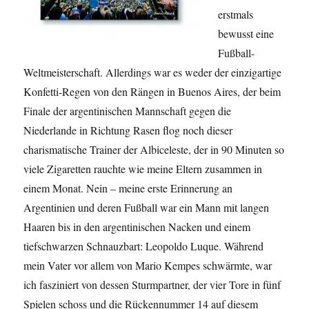
erstmals
bewusst eine
Fußball-
Weltmeisterschaft. Allerdings war es weder der einzigartige
Konfetti-Regen von den Rängen in Buenos Aires, der beim
Finale der argentinischen Mannschaft gegen die
Niederlande in Richtung Rasen flog noch dieser
charismatische Trainer der Albiceleste, der in 90 Minuten so
viele Zigaretten rauchte wie meine Eltern zusammen in
einem Monat. Nein – meine erste Erinnerung an
Argentinien und deren Fußball war ein Mann mit langen
Haaren bis in den argentinischen Nacken und einem
tiefschwarzen Schnauzbart: Leopoldo Luque. Während
mein Vater vor allem von Mario Kempes schwärmte, war
ich fasziniert von dessen Sturmpartner, der vier Tore in fünf
Spielen schoss und die Rückennummer 14 auf diesem