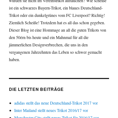
würden sie nicht im Vereinstrikot auftauchen? Wie scheiße
ist ein schwarzes Bayern-Trikot, ein blaues Deutschland-
Trikot oder ein dunkelgrünes vom FC Liverpool? Richtig!
Ziemlich Scheiße! Trotzdem hat es all das schon gegeben.
Dieser Blog ist eine Hommage an all die guten Trikots von
den 50érn bis heute und ein Mahnmal für all die
jämmerlichen Designverbrechen, die uns in den
vergangenen Jahrzehnten das Leben so schwer gemacht
haben.
DIE LETZTEN BEITRÄGE
adidas stellt das neue Deutschland-Trikot 2017 vor
Inter Mailand stellt neues Trikot 2016/17 vor
Manchester City stellt neues Trikot für 2016/17 vor