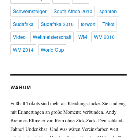
Schweinsteiger
South Africa 2010
spanien
Südafrika
Südafrika 2010
torwort
Trikot
Video
Weltmeisterschaft
WM
WM 2010
WM 2014
World Cup
WARUM
Fußball-Trikots sind mehr als Kleidungsstücke. Sie sind eng
mit Erinnerungen an große Momente verbunden. Andy
Brehmes Elfmeter von Rom ohne Zick-Zack- Deutschland-
Fahne? Undenkbar! Und was wären Vereinsfarben wert,