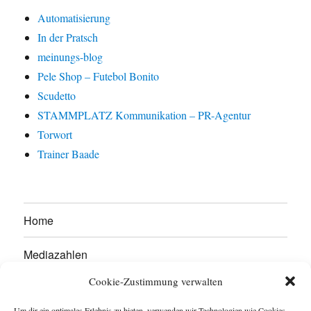
Automatisierung
In der Pratsch
meinungs-blog
Pele Shop – Futebol Bonito
Scudetto
STAMMPLATZ Kommunikation – PR-Agentur
Torwort
Trainer Baade
Home
Mediazahlen
Cookie-Zustimmung verwalten
Werben Sie hier!
Um dir ein optimales Erlebnis zu bieten, verwenden wir Technologien wie Cookies,