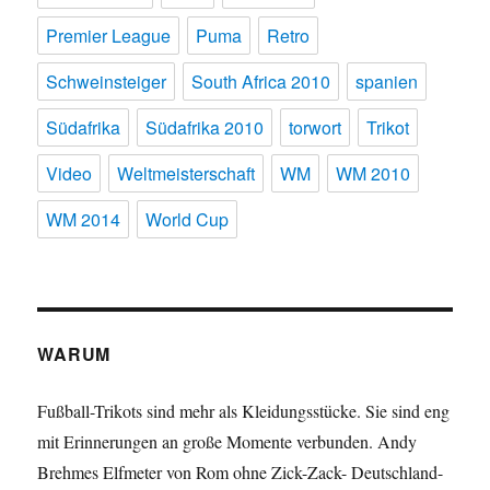
Premier League
Puma
Retro
Schweinsteiger
South Africa 2010
spanien
Südafrika
Südafrika 2010
torwort
Trikot
Video
Weltmeisterschaft
WM
WM 2010
WM 2014
World Cup
WARUM
Fußball-Trikots sind mehr als Kleidungsstücke. Sie sind eng
mit Erinnerungen an große Momente verbunden. Andy
Brehmes Elfmeter von Rom ohne Zick-Zack- Deutschland-