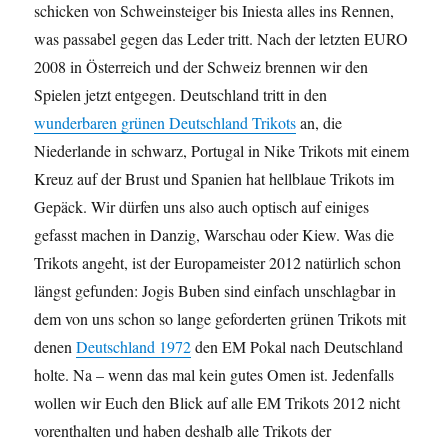
schicken von Schweinsteiger bis Iniesta alles ins Rennen,
was passabel gegen das Leder tritt. Nach der letzten EURO
2008 in Österreich und der Schweiz brennen wir den
Spielen jetzt entgegen. Deutschland tritt in den
wunderbaren grünen Deutschland Trikots
an, die
Niederlande in schwarz, Portugal in Nike Trikots mit einem
Kreuz auf der Brust und Spanien hat hellblaue Trikots im
Gepäck. Wir dürfen uns also auch optisch auf einiges
gefasst machen in Danzig, Warschau oder Kiew. Was die
Trikots angeht, ist der Europameister 2012 natürlich schon
längst gefunden: Jogis Buben sind einfach unschlagbar in
dem von uns schon so lange geforderten grünen Trikots mit
denen
Deutschland 1972
den EM Pokal nach Deutschland
holte. Na – wenn das mal kein gutes Omen ist. Jedenfalls
wollen wir Euch den Blick auf alle EM Trikots 2012 nicht
vorenthalten und haben deshalb alle Trikots der