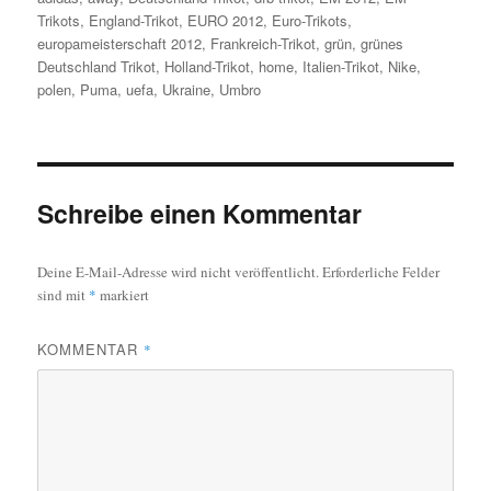
Trikots
,
England-Trikot
,
EURO 2012
,
Euro-Trikots
,
europameisterschaft 2012
,
Frankreich-Trikot
,
grün
,
grünes
Deutschland Trikot
,
Holland-Trikot
,
home
,
Italien-Trikot
,
Nike
,
polen
,
Puma
,
uefa
,
Ukraine
,
Umbro
Schreibe einen Kommentar
Deine E-Mail-Adresse wird nicht veröffentlicht.
Erforderliche Felder
sind mit
*
markiert
KOMMENTAR
*