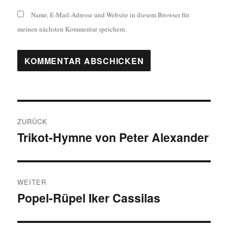
Name, E-Mail-Adresse und Website in diesem Browser für
meinen nächsten Kommentar speichern.
Beitragsnavigation
ZURÜCK
Trikot-Hymne von Peter Alexander
Vorheriger
Beitrag:
WEITER
Popel-Rüpel Iker Cassilas
Nächster
Beitrag: