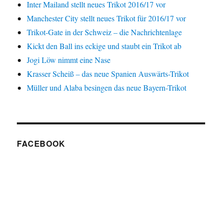
Inter Mailand stellt neues Trikot 2016/17 vor
Manchester City stellt neues Trikot für 2016/17 vor
Trikot-Gate in der Schweiz – die Nachrichtenlage
Kickt den Ball ins eckige und staubt ein Trikot ab
Jogi Löw nimmt eine Nase
Krasser Scheiß – das neue Spanien Auswärts-Trikot
Müller und Alaba besingen das neue Bayern-Trikot
FACEBOOK