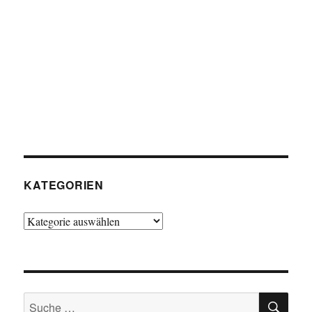
KATEGORIEN
Kategorien
SU
Suche