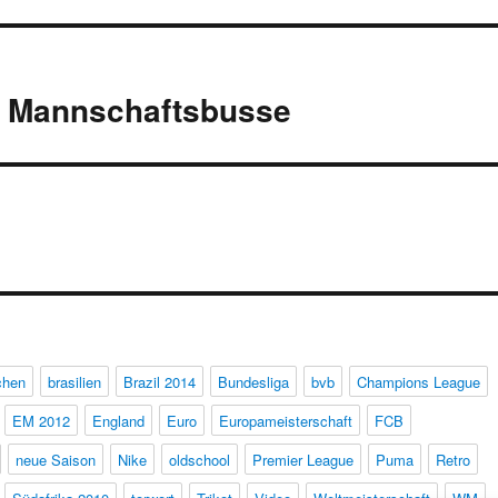
r Mannschaftsbusse
chen
brasilien
Brazil 2014
Bundesliga
bvb
Champions League
EM 2012
England
Euro
Europameisterschaft
FCB
neue Saison
Nike
oldschool
Premier League
Puma
Retro