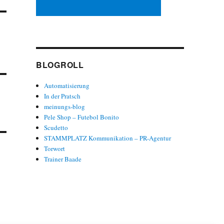
BLOGROLL
Automatisierung
In der Pratsch
meinungs-blog
Pele Shop – Futebol Bonito
Scudetto
STAMMPLATZ Kommunikation – PR-Agentur
Torwort
Trainer Baade