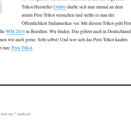
Trikot-Hersteller
Umbro
durfte sich nun einmal an dem
neuen Peru Trikot versuchen und stellte es nun der
Öffentlichkeit Südamerikas vor. Mit diesem Trikot geht Per
 die
WM 2014
in Brasilien. Wir finden: Das gehört auch in Deutschland
men wir auch gerne. Seht selbst! Und wer sich das Peru Trikot kaufen
r tun:
Peru Trikot
.
r sind mit
*
markiert