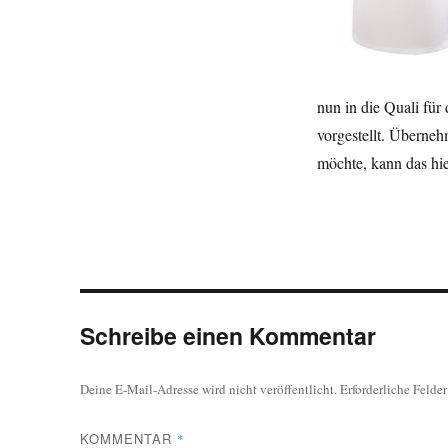
nun in die Quali für
vorgestellt. Überneh
möchte, kann das hie
Schreibe einen Kommentar
Deine E-Mail-Adresse wird nicht veröffentlicht.
Erforderliche Felde
KOMMENTAR
*