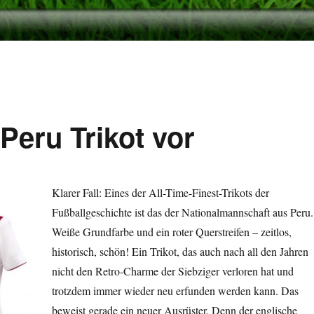
Peru Trikot vor
Klarer Fall: Eines der All-Time-Finest-Trikots der
Fußballgeschichte ist das der Nationalmannschaft aus Peru.
Weiße Grundfarbe und ein roter Querstreifen – zeitlos,
historisch, schön! Ein Trikot, das auch nach all den Jahren
nicht den Retro-Charme der Siebziger verloren hat und
trotzdem immer wieder neu erfunden werden kann. Das
beweist gerade ein neuer Ausrüster. Denn der englische