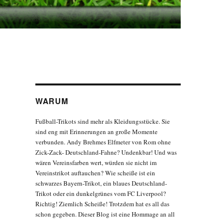
WARUM
Fußball-Trikots sind mehr als Kleidungsstücke. Sie
sind eng mit Erinnerungen an große Momente
verbunden. Andy Brehmes Elfmeter von Rom ohne
Zick-Zack- Deutschland-Fahne? Undenkbar! Und was
wären Vereinsfarben wert, würden sie nicht im
Vereinstrikot auftauchen? Wie scheiße ist ein
schwarzes Bayern-Trikot, ein blaues Deutschland-
Trikot oder ein dunkelgrünes vom FC Liverpool?
Richtig! Ziemlich Scheiße! Trotzdem hat es all das
schon gegeben. Dieser Blog ist eine Hommage an all