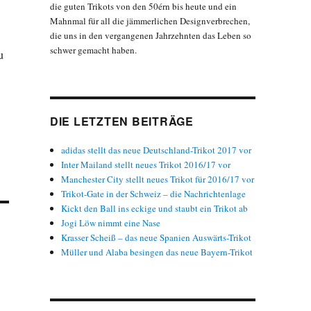
die guten Trikots von den 50érn bis heute und ein
Mahnmal für all die jämmerlichen Designverbrechen,
die uns in den vergangenen Jahrzehnten das Leben so
schwer gemacht haben.
u
DIE LETZTEN BEITRÄGE
adidas stellt das neue Deutschland-Trikot 2017 vor
Inter Mailand stellt neues Trikot 2016/17 vor
Manchester City stellt neues Trikot für 2016/17 vor
Trikot-Gate in der Schweiz – die Nachrichtenlage
Kickt den Ball ins eckige und staubt ein Trikot ab
Jogi Löw nimmt eine Nase
Krasser Scheiß – das neue Spanien Auswärts-Trikot
Müller und Alaba besingen das neue Bayern-Trikot