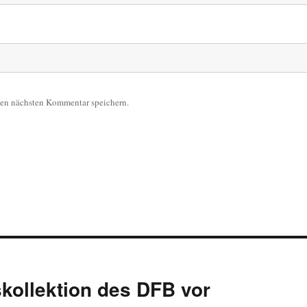
nen nächsten Kommentar speichern.
skollektion des DFB vor