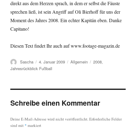
direkt aus dem Herzen sprach, in dem er selbst die Fäuste
sprechen ließ, ist sein Angriff auf Oli Bierhoff für uns der
Moment des Jahres 2008. Ein echter Kapitän eben. Danke
Capitano!
Diesen Text findet Ihr auch auf www.footage-magazin.de
Autor
Veröffentlicht
Kategorien
Schlagwörter
Sascha
4. Januar 2009
Allgemein
2008
,
am
Jahresrückblick Fußball
Schreibe einen Kommentar
Deine E-Mail-Adresse wird nicht veröffentlicht.
Erforderliche Felder
sind mit
*
markiert