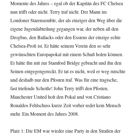
Momente des Jahres – egal ob der Kapitän des FC Chelsea
nun trifft oder nicht. Terry traf nicht. Der Mann im
Londoner Starensemble, der als einziger den Weg über die
eigene Jugendabteilung gegangen war, der neben all den
Drogbas, den Ballacks oder den Essiens der einzige echte
Chelsea-Profi ist. Er hätte seinem Verein den so sehr
gewünschten Europapokal mit einem Schuß holen können.
Er hätte ihn mit zur Stamford Bridge gebracht und ihn den
Seinen entgegengereckt. Er tat es nicht, weil er weg rutschte
und deshalb nur den Pfosten traf. Was für eine tragische,
fast triefende Scheiße! John Terry trifft den Pfosten,
Manchester United holt den Pokal und von Cristiano
Ronaldos Fehlschuss kurze Zeit vorher redet kein Mensch
mehr. Ein Moment des Jahres 2008.
Platz 1: Die EM war wieder eine Party in den Straßen der