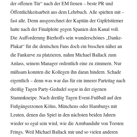
der offenen Tür“ nach der EM freuen – beste PR und
Öffentlichkeitsarbeit aus dem Lehrbuch. Alle spielten mit –
fast alle. Denn ausgerechnet der Kapitän der Gipfelstürmer
hatte nach der Finalpleite gegen Spanien den Kanal voll.
Die Aufforderung Bierhoffs sein wunderschönes „Danke-
Plakat“ für die deutschen Fans doch ein bisschen näher an
die Fankurve zu platzieren, nahm Michael Ballack zum
Anlass, seinem Manager ordentlich eine zu zimmern. Nur
mühsam konnten die Kollegen ihn daran hindern. Schade
eigentlich – denn was war das für ein innerer Parteitag nach
dreißig Tagen Party-Gedudel sogar in der eigenen
Stammkneipe. Nach dreißig Tagen Event-Fußball auf den
Fußgängerzonen Kölns, Münchens oder Hamburgs mit
Leuten, denen das Spiel in den nächsten beiden Jahren
wieder so egal sein wird, wie die Armbanduhr von Torsten
Frings. Weil Michael Ballack mir und so vielen anderen