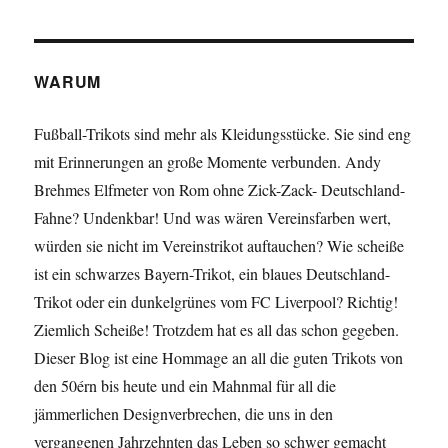
WARUM
Fußball-Trikots sind mehr als Kleidungsstücke. Sie sind eng
mit Erinnerungen an große Momente verbunden. Andy
Brehmes Elfmeter von Rom ohne Zick-Zack- Deutschland-
Fahne? Undenkbar! Und was wären Vereinsfarben wert,
würden sie nicht im Vereinstrikot auftauchen? Wie scheiße
ist ein schwarzes Bayern-Trikot, ein blaues Deutschland-
Trikot oder ein dunkelgrünes vom FC Liverpool? Richtig!
Ziemlich Scheiße! Trotzdem hat es all das schon gegeben.
Dieser Blog ist eine Hommage an all die guten Trikots von
den 50érn bis heute und ein Mahnmal für all die
jämmerlichen Designverbrechen, die uns in den
vergangenen Jahrzehnten das Leben so schwer gemacht