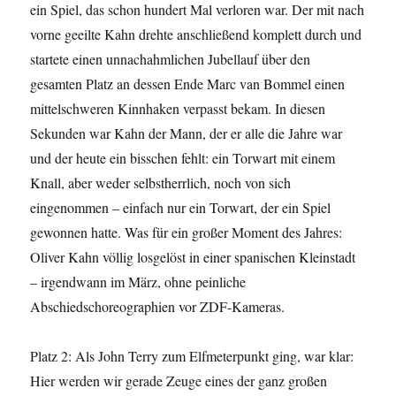
ein Spiel, das schon hundert Mal verloren war. Der mit nach
vorne geeilte Kahn drehte anschließend komplett durch und
startete einen unnachahmlichen Jubellauf über den
gesamten Platz an dessen Ende Marc van Bommel einen
mittelschweren Kinnhaken verpasst bekam. In diesen
Sekunden war Kahn der Mann, der er alle die Jahre war
und der heute ein bisschen fehlt: ein Torwart mit einem
Knall, aber weder selbstherrlich, noch von sich
eingenommen – einfach nur ein Torwart, der ein Spiel
gewonnen hatte. Was für ein großer Moment des Jahres:
Oliver Kahn völlig losgelöst in einer spanischen Kleinstadt
– irgendwann im März, ohne peinliche
Abschiedschoreographien vor ZDF-Kameras.
Platz 2: Als John Terry zum Elfmeterpunkt ging, war klar:
Hier werden wir gerade Zeuge eines der ganz großen