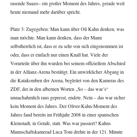
rasende Suazo– ein großer Moment des Jahres, gerade weil
heute niemand mehr darüber spricht.
Platz 3: Zugegeben: Man kann über Oli Kahn denken, was
man möchte. Man kann denken, dass der Mann
selbstherrlich ist, dass er zu sehr von sich eingenommen ist
oder, dass er einfach nur einen Knall hat. Viele der
Vorurteile über ihn wurden bei seinem offiziellem Abschied
in der Allianz-Arena bestätigt. Ein unwirklicher Abgang in
die Katakomben der Arena, begleitet von den Kameras des
ZDF, der in den albernen Worten „So – das war´s“
unnachahmlich raus gepresst, endete. Nein – das war sicher
kein Moment des Jahres. Der Oliver-Kahn-Moment des
Jahres fand bereits im Frühjahr 2008 in einer spanischen
Kleinstadt, in Getafe, statt. Was war passiert? Kahns
Mannschaftskamerad Luca Toni drehte in der 121. Minute