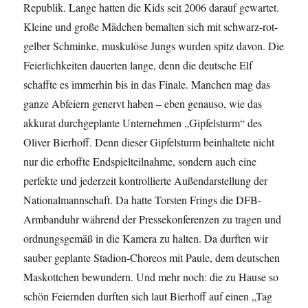
Republik. Lange hatten die Kids seit 2006 darauf gewartet.
Kleine und große Mädchen bemalten sich mit schwarz-rot-
gelber Schminke, muskulöse Jungs wurden spitz davon. Die
Feierlichkeiten dauerten lange, denn die deutsche Elf
schaffte es immerhin bis in das Finale. Manchen mag das
ganze Abfeiern genervt haben – eben genauso, wie das
akkurat durchgeplante Unternehmen „Gipfelsturm“ des
Oliver Bierhoff. Denn dieser Gipfelsturm beinhaltete nicht
nur die erhoffte Endspielteilnahme, sondern auch eine
perfekte und jederzeit kontrollierte Außendarstellung der
Nationalmannschaft. Da hatte Torsten Frings die DFB-
Armbanduhr während der Pressekonferenzen zu tragen und
ordnungsgemäß in die Kamera zu halten. Da durften wir
sauber geplante Stadion-Choreos mit Paule, dem deutschen
Maskottchen bewundern. Und mehr noch: die zu Hause so
schön Feiernden durften sich laut Bierhoff auf einen „Tag