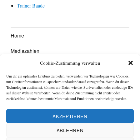
Trainer Baade
Home
Mediazahlen
Cookie-Zustimmung verwalten
Werben Sie hier!
Um dir ein optimales Erlebnis zu bieten, verwenden wir Technologien wie Cookies,
Kontakt
um Geräteinformationen zu speichern und/oder darauf zuzugreifen. Wenn du diesen
Technologien zustimmst, können wir Daten wie das Surfverhalten oder eindeutige IDs
auf dieser Website verarbeiten. Wenn du deine Zustimmung nicht erteilst oder
Impressum
zurückziehst, können bestimmte Merkmale und Funktionen beeinträchtigt werden.
Datenschutzerklärung
AKZEPTIEREN
Cookie-Richtlinie (EU)
ABLEHNEN