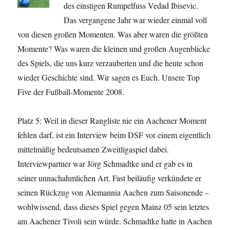
des einstigen Rumpelfuss Vedad Ibisevic.
Das vergangene Jahr war wieder einmal voll
von diesen großen Momenten. Was aber waren die größten
Momente? Was waren die kleinen und großen Augenblicke
des Spiels, die uns kurz verzauberten und die heute schon
wieder Geschichte sind. Wir sagen es Euch. Unsere Top
Five der Fußball-Momente 2008.
Platz 5: Weil in dieser Rangliste nie ein Aachener Moment
fehlen darf, ist ein Interview beim DSF vor einem eigentlich
mittelmäßig bedeutsamen Zweitligaspiel dabei.
Interviewpartner war Jörg Schmadtke und er gab es in
seiner unnachahmlichen Art. Fast beiläufig verkündete er
seinen Rückzug von Alemannia Aachen zum Saisonende –
wohlwissend, dass dieses Spiel gegen Mainz 05 sein letztes
am Aachener Tivoli sein würde. Schmadtke hatte in Aachen