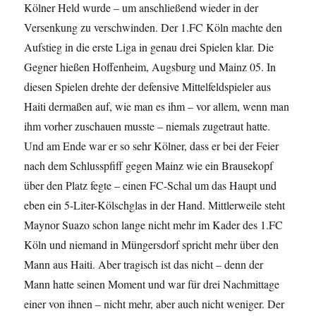
Kölner Held wurde – um anschließend wieder in der
Versenkung zu verschwinden. Der 1.FC Köln machte den
Aufstieg in die erste Liga in genau drei Spielen klar. Die
Gegner hießen Hoffenheim, Augsburg und Mainz 05. In
diesen Spielen drehte der defensive Mittelfeldspieler aus
Haiti dermaßen auf, wie man es ihm – vor allem, wenn man
ihm vorher zuschauen musste – niemals zugetraut hatte.
Und am Ende war er so sehr Kölner, dass er bei der Feier
nach dem Schlusspfiff gegen Mainz wie ein Brausekopf
über den Platz fegte – einen FC-Schal um das Haupt und
eben ein 5-Liter-Kölschglas in der Hand. Mittlerweile steht
Maynor Suazo schon lange nicht mehr im Kader des 1.FC
Köln und niemand in Müngersdorf spricht mehr über den
Mann aus Haiti. Aber tragisch ist das nicht – denn der
Mann hatte seinen Moment und war für drei Nachmittage
einer von ihnen – nicht mehr, aber auch nicht weniger. Der