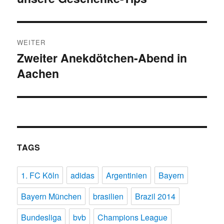
WEITER
Zweiter Anekdötchen-Abend in
Nächster
Aachen
Beitrag:
TAGS
1. FC Köln
adidas
Argentinien
Bayern
Bayern München
brasilien
Brazil 2014
Bundesliga
bvb
Champions League