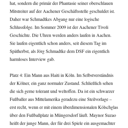
hat, sondern die primär der Phantasie seiner oberschlauen
Mitstreiter auf der Aachener Geschäftsstelle geschuldet ist.
Daher war Schmadtkes Abgang nur eine logische
Schlussfolge. Im Sommer 2009 ist der Aachener Tivoli
Geschichte. Die Uhren werden anders laufen in Aachen.
Sie laufen eigentlich schon anders, seit diesem Tag im
Spätherbst, als Jörg Schmadtke dem DSF ein eigentlich
harmloses Interview gab.
Platz 4: Ein Mann aus Haiti in Köln. Im Selbstverständnis
der Kölner, ein ganz normaler Zustand. Schließlich sehen
die sich gerne tolerant und weltoffen. Da ist ein schwarzer
Fußballer aus Mittelamerika geradezu eine Steilvorlage –
erst recht, wenn er mit einem überdimensionalen Kölschglas
über den Fußballplatz in Müngersdorf läuft. Maynor Suzao
heißt der junge Mann, der für drei Spiele ein ausgemachter