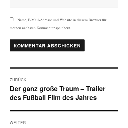
Name, E-Mail-Adresse und Website in diesem Browser für
meinen nächsten Kommentar speichern.
Beitragsnavigation
ZURÜCK
Der ganz große Traum – Trailer
Vorheriger
des Fußball Film des Jahres
Beitrag:
WEITER