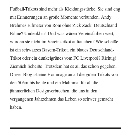
Fußball-Trikots sind mehr als Kleidungsstücke. Sie sind eng
mit Erinnerungen an große Momente verbunden. Andy
Brehmes Elfmeter von Rom ohne Zick-Zack- Deutschland-
Fahne? Undenkbar! Und was wären Vereinsfarben wert,
würden sie nicht im Vereinstrikot auftauchen? Wie scheiße
ist ein schwarzes Bayern-Trikot, ein blaues Deutschland-
Trikot oder ein dunkelgrünes vom FC Liverpool? Richtig!
Ziemlich Scheiße! Trotzdem hat es all das schon gegeben.
Dieser Blog ist eine Hommage an all die guten Trikots von
den 50érn bis heute und ein Mahnmal für all die
jämmerlichen Designverbrechen, die uns in den
vergangenen Jahrzehnten das Leben so schwer gemacht
haben.