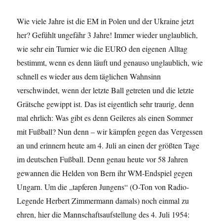
Wie viele Jahre ist die EM in Polen und der Ukraine jetzt
her? Gefühlt ungefähr 3 Jahre! Immer wieder unglaublich,
wie sehr ein Turnier wie die EURO den eigenen Alltag
bestimmt, wenn es denn läuft und genauso unglaublich, wie
schnell es wieder aus dem täglichen Wahnsinn
verschwindet, wenn der letzte Ball getreten und die letzte
Grätsche gewippt ist. Das ist eigentlich sehr traurig, denn
mal ehrlich: Was gibt es denn Geileres als einen Sommer
mit Fußball? Nun denn – wir kämpfen gegen das Vergessen
an und erinnern heute am 4. Juli an einen der größten Tage
im deutschen Fußball. Denn genau heute vor 58 Jahren
gewannen die Helden von Bern ihr WM-Endspiel gegen
Ungarn. Um die „tapferen Jungens“ (O-Ton von Radio-
Legende Herbert Zimmermann damals) noch einmal zu
ehren, hier die Mannschaftsaufstellung des 4. Juli 1954: