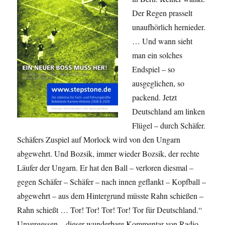
Der Regen prasselt
unaufhörlich hernieder.
… Und wann sieht
man ein solches
Endspiel – so
ausgeglichen, so
packend. Jetzt
Deutschland am linken
Flügel – durch Schäfer.
Schäfers Zuspiel auf Morlock wird von den Ungarn
abgewehrt. Und Bozsik, immer wieder Bozsik, der rechte
Läufer der Ungarn. Er hat den Ball – verloren diesmal –
gegen Schäfer – Schäfer – nach innen geflankt – Kopfball –
abgewehrt – aus dem Hintergrund müsste Rahn schießen –
Rahn schießt … Tor! Tor! Tor! Tor! Tor für Deutschland.“
Unvergessen – dieser wunderbare Kommentar von Radio-