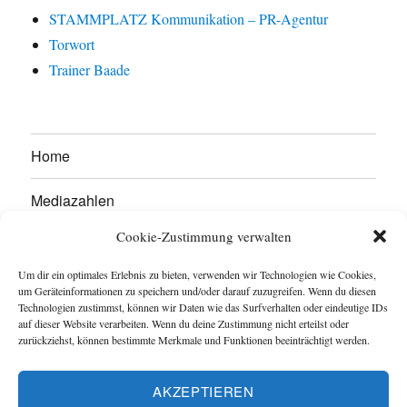
STAMMPLATZ Kommunikation – PR-Agentur
Torwort
Trainer Baade
Home
Mediazahlen
Cookie-Zustimmung verwalten
Werben Sie hier!
Um dir ein optimales Erlebnis zu bieten, verwenden wir Technologien wie Cookies,
Kontakt
um Geräteinformationen zu speichern und/oder darauf zuzugreifen. Wenn du diesen
Technologien zustimmst, können wir Daten wie das Surfverhalten oder eindeutige IDs
auf dieser Website verarbeiten. Wenn du deine Zustimmung nicht erteilst oder
Impressum
zurückziehst, können bestimmte Merkmale und Funktionen beeinträchtigt werden.
Datenschutzerklärung
AKZEPTIEREN