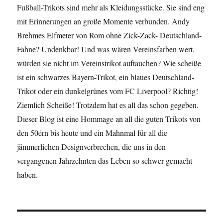
Fußball-Trikots sind mehr als Kleidungsstücke. Sie sind eng
mit Erinnerungen an große Momente verbunden. Andy
Brehmes Elfmeter von Rom ohne Zick-Zack- Deutschland-
Fahne? Undenkbar! Und was wären Vereinsfarben wert,
würden sie nicht im Vereinstrikot auftauchen? Wie scheiße
ist ein schwarzes Bayern-Trikot, ein blaues Deutschland-
Trikot oder ein dunkelgrünes vom FC Liverpool? Richtig!
Ziemlich Scheiße! Trotzdem hat es all das schon gegeben.
Dieser Blog ist eine Hommage an all die guten Trikots von
den 50érn bis heute und ein Mahnmal für all die
jämmerlichen Designverbrechen, die uns in den
vergangenen Jahrzehnten das Leben so schwer gemacht
haben.