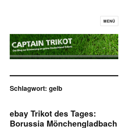
MENÜ
Captain Trikot
Schlagwort:
gelb
ebay Trikot des Tages:
Borussia Mönchengladbach