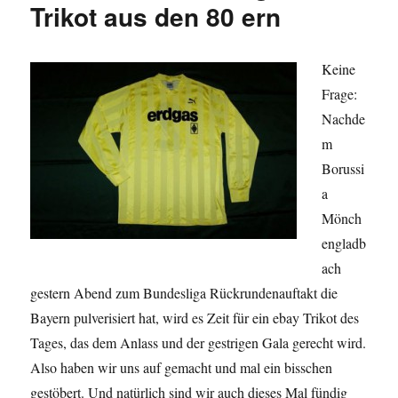
Trikot aus den 80 ern
Keine
Frage:
Nachde
m
Borussi
a
Mönch
engladb
ach
gestern Abend zum Bundesliga Rückrundenauftakt die
Bayern pulverisiert hat, wird es Zeit für ein ebay Trikot des
Tages, das dem Anlass und der gestrigen Gala gerecht wird.
Also haben wir uns auf gemacht und mal ein bisschen
gestöbert. Und natürlich sind wir auch dieses Mal fündig