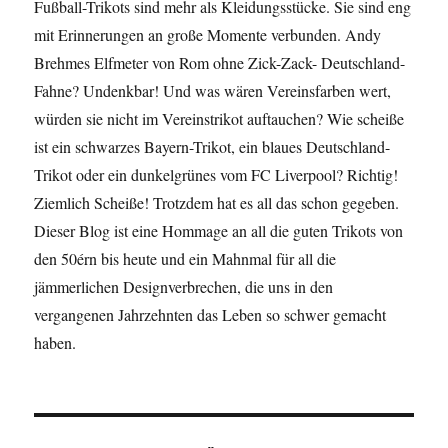
Fußball-Trikots sind mehr als Kleidungsstücke. Sie sind eng
mit Erinnerungen an große Momente verbunden. Andy
Brehmes Elfmeter von Rom ohne Zick-Zack- Deutschland-
Fahne? Undenkbar! Und was wären Vereinsfarben wert,
würden sie nicht im Vereinstrikot auftauchen? Wie scheiße
ist ein schwarzes Bayern-Trikot, ein blaues Deutschland-
Trikot oder ein dunkelgrünes vom FC Liverpool? Richtig!
Ziemlich Scheiße! Trotzdem hat es all das schon gegeben.
Dieser Blog ist eine Hommage an all die guten Trikots von
den 50érn bis heute und ein Mahnmal für all die
jämmerlichen Designverbrechen, die uns in den
vergangenen Jahrzehnten das Leben so schwer gemacht
haben.