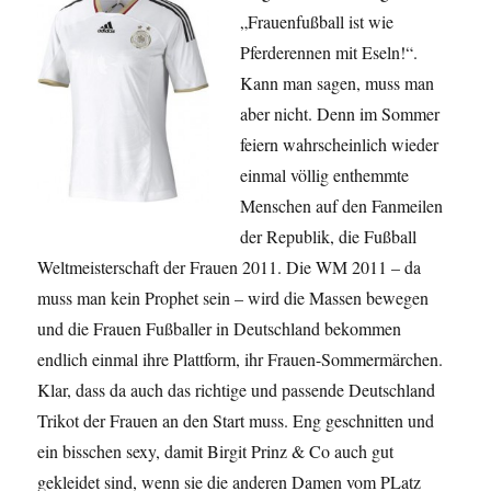
cooler
„Frauenfußball ist wie
Nike
Pferderennen mit Eseln!“.
Spot
Kann man sagen, muss man
aber nicht. Denn im Sommer
feiern wahrscheinlich wieder
einmal völlig enthemmte
Menschen auf den Fanmeilen
der Republik, die Fußball
Weltmeisterschaft der Frauen 2011. Die WM 2011 – da
muss man kein Prophet sein – wird die Massen bewegen
und die Frauen Fußballer in Deutschland bekommen
endlich einmal ihre Plattform, ihr Frauen-Sommermärchen.
Klar, dass da auch das richtige und passende Deutschland
Trikot der Frauen an den Start muss. Eng geschnitten und
ein bisschen sexy, damit Birgit Prinz & Co auch gut
gekleidet sind, wenn sie die anderen Damen vom PLatz