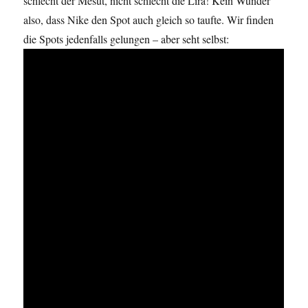
schlecht der Mesut, nicht schlecht die Lira! Kein Wunder
also, dass Nike den Spot auch gleich so taufte. Wir finden
die Spots jedenfalls gelungen – aber seht selbst: