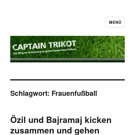
MENÜ
Captain Trikot
Schlagwort:
Frauenfußball
Özil und Bajramaj kicken
zusammen und gehen