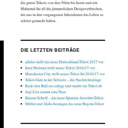
die guten Trikots von den 50érn bis heute und ein
Mahnmal für all die jämmerlichen Designverbrechen,
die uns in den vergangenen Jahrzehnten das Leben so
schwer gemacht haben.
DIE LETZTEN BEITRÄGE
adidas stellt das neue Deutschland-Trikot 2017 vor
Inter Mailand stellt neues Trikot 2016/17 vor
Manchester City stellt neues Trikot für 2016/17 vor
Trikot-Gate in der Schweiz – die Nachrichtenlage
Kickt den Ball ins eckige und staubt ein Trikot ab
Jogi Löw nimmt eine Nase
Krasser Scheiß – das neue Spanien Auswärts-Trikot
Müller und Alaba besingen das neue Bayern-Trikot