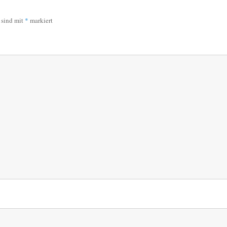
r sind mit
*
markiert