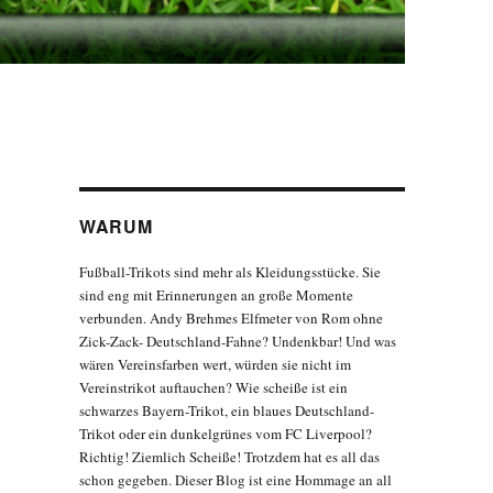
WARUM
Fußball-Trikots sind mehr als Kleidungsstücke. Sie
sind eng mit Erinnerungen an große Momente
verbunden. Andy Brehmes Elfmeter von Rom ohne
Zick-Zack- Deutschland-Fahne? Undenkbar! Und was
wären Vereinsfarben wert, würden sie nicht im
Vereinstrikot auftauchen? Wie scheiße ist ein
schwarzes Bayern-Trikot, ein blaues Deutschland-
Trikot oder ein dunkelgrünes vom FC Liverpool?
Richtig! Ziemlich Scheiße! Trotzdem hat es all das
schon gegeben. Dieser Blog ist eine Hommage an all