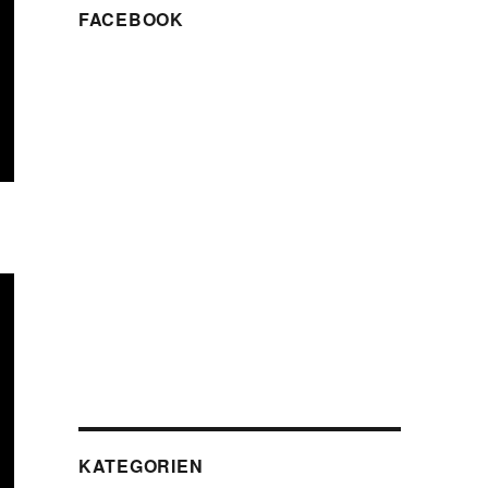
FACEBOOK
KATEGORIEN