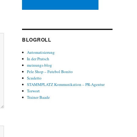
BLOGROLL
Automatisierung
In der Pratsch
meinungs-blog
Pele Shop – Futebol Bonito
Scudetto
STAMMPLATZ Kommunikation – PR-Agentur
Torwort
Trainer Baade