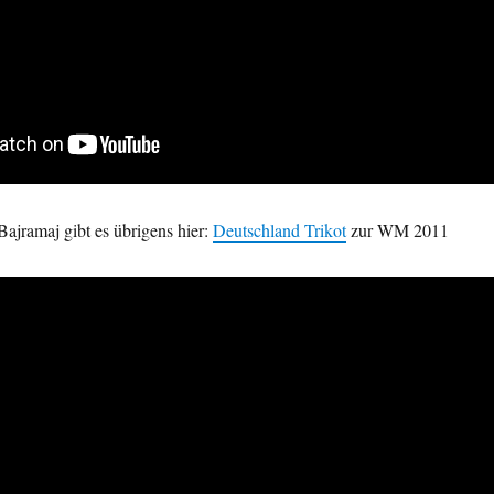
Bajramaj gibt es übrigens hier:
Deutschland Trikot
zur WM 2011