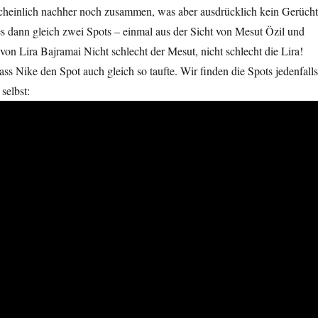
heinlich nachher noch zusammen, was aber ausdrücklich kein Gerücht
 es dann gleich zwei Spots – einmal aus der Sicht von Mesut Özil und
 von Lira Bajramai Nicht schlecht der Mesut, nicht schlecht die Lira!
ss Nike den Spot auch gleich so taufte. Wir finden die Spots jedenfalls
selbst: