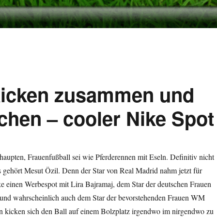
 kicken zusammen und
hen – cooler Nike Spot
ehaupten, Frauenfußball sei wie Pferderennen mit Eseln. Definitiv nicht
s gehört Mesut Özil. Denn der Star von Real Madrid nahm jetzt für
ke einen Werbespot mit Lira Bajramaj, dem Star der deutschen Frauen
 und wahrscheinlich auch dem Star der bevorstehenden Frauen WM
en kicken sich den Ball auf einem Bolzplatz irgendwo im nirgendwo zu