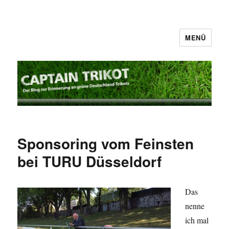
MENÜ
Captain Trikot
Sponsoring vom Feinsten
bei TURU Düsseldorf
Das
nenne
ich mal