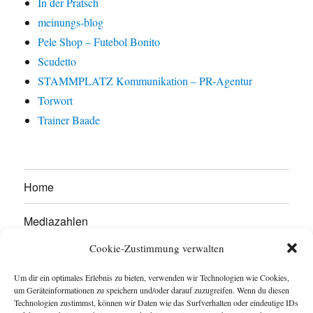
In der Pratsch
meinungs-blog
Pele Shop – Futebol Bonito
Scudetto
STAMMPLATZ Kommunikation – PR-Agentur
Torwort
Trainer Baade
Home
Mediazahlen
Cookie-Zustimmung verwalten
Werben Sie hier!
Um dir ein optimales Erlebnis zu bieten, verwenden wir Technologien wie Cookies,
Kontakt
um Geräteinformationen zu speichern und/oder darauf zuzugreifen. Wenn du diesen
Technologien zustimmst, können wir Daten wie das Surfverhalten oder eindeutige IDs