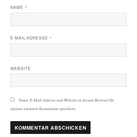
NAME
*
E-MAIL-ADRESSE
*
WEBSITE
Name, E-Mail-Adresse und Website in diesem Browser für
meinen nächsten Kommentar speichern.