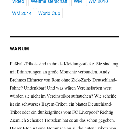
Video
Weltmeisterschaft
WM
WM 2010
WM 2014
World Cup
WARUM
Fußball-Trikots sind mehr als Kleidungsstücke. Sie sind eng
mit Erinnerungen an große Momente verbunden. Andy
Brehmes Elfmeter von Rom ohne Zick-Zack- Deutschland-
Fahne? Undenkbar! Und was wären Vereinsfarben wert,
würden sie nicht im Vereinstrikot auftauchen? Wie scheiße
ist ein schwarzes Bayern-Trikot, ein blaues Deutschland-
Trikot oder ein dunkelgrünes vom FC Liverpool? Richtig!
Ziemlich Scheiße! Trotzdem hat es all das schon gegeben.
Dieser Blog ist eine Hommage an all die guten Trikots von