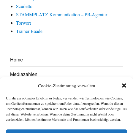
Scudetto
STAMMPLATZ Kommunikation – PR-Agentur
Torwort
Trainer Baade
Home
Mediazahlen
Cookie-Zustimmung verwalten
Werben Sie hier!
Um dir ein optimales Erlebnis zu bieten, verwenden wir Technologien wie Cookies,
Kontakt
um Geräteinformationen zu speichern und/oder darauf zuzugreifen. Wenn du diesen
Technologien zustimmst, können wir Daten wie das Surfverhalten oder eindeutige IDs
auf dieser Website verarbeiten. Wenn du deine Zustimmung nicht erteilst oder
Impressum
zurückziehst, können bestimmte Merkmale und Funktionen beeinträchtigt werden.
Datenschutzerklärung