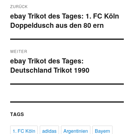
Beitragsnavigation
ZURÜCK
ebay Trikot des Tages: 1. FC Köln
Vorheriger
Doppeldusch aus den 80 ern
Beitrag:
WEITER
ebay Trikot des Tages:
Nächster
Deutschland Trikot 1990
Beitrag:
TAGS
1. FC Köln
adidas
Argentinien
Bayern