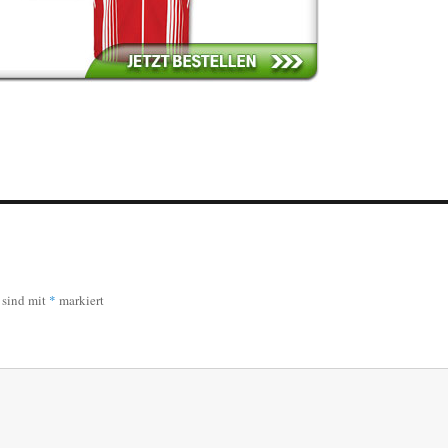
r sind mit
*
markiert