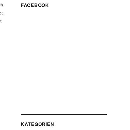
ch
FACEBOOK
bt
t
KATEGORIEN