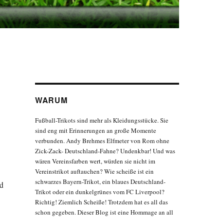
WARUM
Fußball-Trikots sind mehr als Kleidungsstücke. Sie
sind eng mit Erinnerungen an große Momente
verbunden. Andy Brehmes Elfmeter von Rom ohne
Zick-Zack- Deutschland-Fahne? Undenkbar! Und was
wären Vereinsfarben wert, würden sie nicht im
Vereinstrikot auftauchen? Wie scheiße ist ein
schwarzes Bayern-Trikot, ein blaues Deutschland-
ld
Trikot oder ein dunkelgrünes vom FC Liverpool?
Richtig! Ziemlich Scheiße! Trotzdem hat es all das
schon gegeben. Dieser Blog ist eine Hommage an all