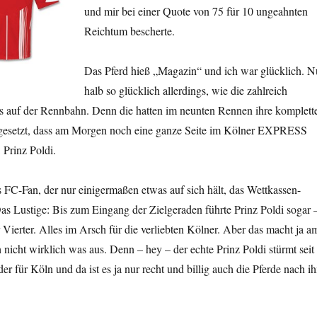
und mir bei einer Quote von 75 für 10 ungeahnten
Reichtum bescherte.
Das Pferd hieß „Magazin“ und ich war glücklich. N
halb so glücklich allerdings, wie die zahlreich
auf der Rennbahn. Denn die hatten im neunten Rennen ihre komplett
 gesetzt, dass am Morgen noch eine ganze Seite im Kölner EXPRESS
 Prinz Poldi.
s FC-Fan, der nur einigermaßen etwas auf sich hält, das Wettkassen-
s Lustige: Bis zum Eingang der Zielgeraden führte Prinz Poldi sogar 
Vierter. Alles im Arsch für die verliebten Kölner. Aber das macht ja a
nicht wirklich was aus. Denn – hey – der echte Prinz Poldi stürmt seit
 für Köln und da ist es ja nur recht und billig auch die Pferde nach i