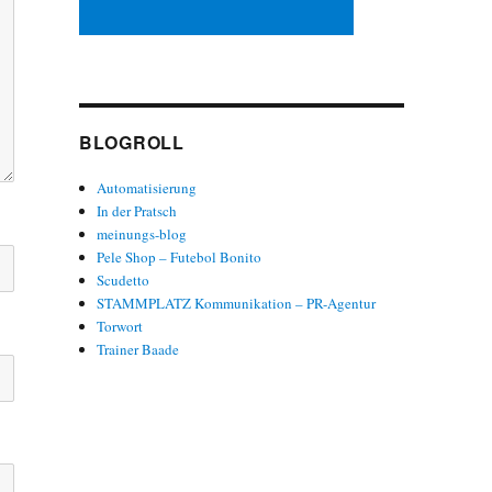
BLOGROLL
Automatisierung
In der Pratsch
meinungs-blog
Pele Shop – Futebol Bonito
Scudetto
STAMMPLATZ Kommunikation – PR-Agentur
Torwort
Trainer Baade