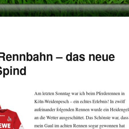
r Rennbahn – das neue
Spind
Am letzten Sonntag war ich beim Pferderennen in
Köln-Weidenpesch – ein echtes Erlebnis! In zwölf
aufeinander folgenden Rennen wurde ein Heidenge
an die Wetter ausgeschüttet. Das Schönste war, dass
mein Gaul im achten Rennen sogar gewonnen hat