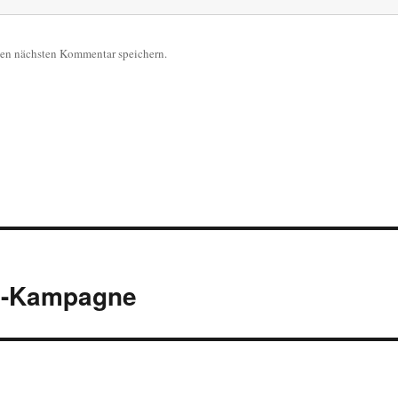
nen nächsten Kommentar speichern.
as-Kampagne