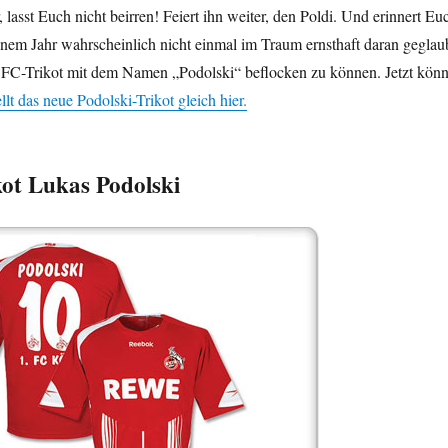
 lasst Euch nicht beirren! Feiert ihn weiter, den Poldi. Und erinnert Eu
einem Jahr wahrscheinlich nicht einmal im Traum ernsthaft daran geglau
n FC-Trikot mit dem Namen „Podolski“ beflocken zu können. Jetzt könn
llt das neue Podolski-Trikot gleich hier.
ot Lukas Podolski