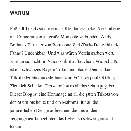
WARUM
Fußball-Trikots sind mehr als Kleidungsstücke. Sie sind eng
mit Erinnerungen an große Momente verbunden. Andy
Brehmes Elfmeter von Rom ohne Zick-Zack- Deutschland-
Fahne? Undenkbar! Und was wären Vereinsfarben wert,
würden sie nicht im Vereinstrikot auftauchen? Wie scheiße
ist ein schwarzes Bayern-Trikot, ein blaues Deutschland-
Trikot oder ein dunkelgrünes vom FC Liverpool? Richtig!
Ziemlich Scheiße! Trotzdem hat es all das schon gegeben.
Dieser Blog ist eine Hommage an all die guten Trikots von
den 50érn bis heute und ein Mahnmal für all die
jämmerlichen Designverbrechen, die uns in den
vergangenen Jahrzehnten das Leben so schwer gemacht
haben.