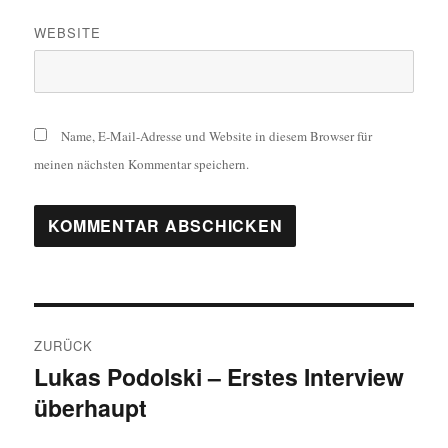
WEBSITE
Name, E-Mail-Adresse und Website in diesem Browser für
meinen nächsten Kommentar speichern.
Beitragsnavigation
ZURÜCK
Lukas Podolski – Erstes Interview
Vorheriger
überhaupt
Beitrag: