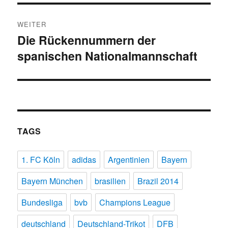
WEITER
Die Rückennummern der
Nächster
spanischen Nationalmannschaft
Beitrag:
TAGS
1. FC Köln
adidas
Argentinien
Bayern
Bayern München
brasilien
Brazil 2014
Bundesliga
bvb
Champions League
deutschland
Deutschland-Trikot
DFB