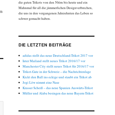
die guten Trikots von den 50érn bis heute und ein
Mahnmal für all die jämmerlichen Designverbrechen,
em
die uns in den vergangenen Jahrzehnten das Leben so
schwer gemacht haben.
DIE LETZTEN BEITRÄGE
adidas stellt das neue Deutschland-Trikot 2017 vor
Inter Mailand stellt neues Trikot 2016/17 vor
Manchester City stellt neues Trikot für 2016/17 vor
Trikot-Gate in der Schweiz – die Nachrichtenlage
Kickt den Ball ins eckige und staubt ein Trikot ab
Jogi Löw nimmt eine Nase
Krasser Scheiß – das neue Spanien Auswärts-Trikot
Müller und Alaba besingen das neue Bayern-Trikot