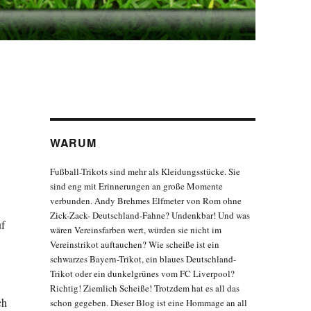
WARUM
Fußball-Trikots sind mehr als Kleidungsstücke. Sie
sind eng mit Erinnerungen an große Momente
verbunden. Andy Brehmes Elfmeter von Rom ohne
Zick-Zack- Deutschland-Fahne? Undenkbar! Und was
uf
wären Vereinsfarben wert, würden sie nicht im
Vereinstrikot auftauchen? Wie scheiße ist ein
schwarzes Bayern-Trikot, ein blaues Deutschland-
Trikot oder ein dunkelgrünes vom FC Liverpool?
Richtig! Ziemlich Scheiße! Trotzdem hat es all das
ch
schon gegeben. Dieser Blog ist eine Hommage an all