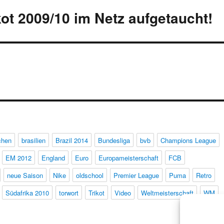
ot 2009/10 im Netz aufgetaucht!
chen
brasilien
Brazil 2014
Bundesliga
bvb
Champions League
EM 2012
England
Euro
Europameisterschaft
FCB
neue Saison
Nike
oldschool
Premier League
Puma
Retro
Südafrika 2010
torwort
Trikot
Video
Weltmeisterschaft
WM