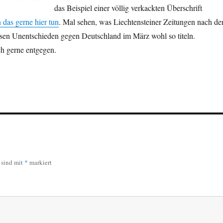
das Beispiel einer völlig verkackten Überschrift
 das gerne hier tun
. Mal sehen, was Liechtensteiner Zeitungen nach d
osen Unentschieden gegen Deutschland im März wohl so titeln.
h gerne entgegen.
r sind mit
*
markiert