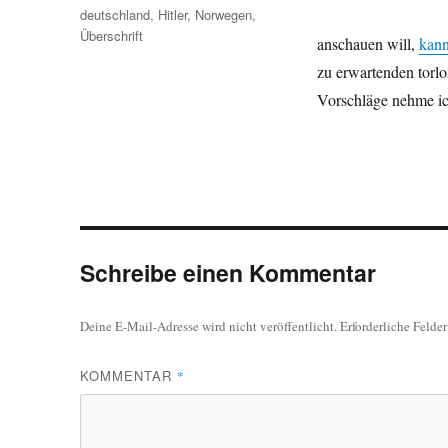
Schlagwörter
deutschland
,
Hitler
,
Norwegen
,
Überschrift
anschauen will,
kann
zu erwartenden torl
Vorschläge nehme ic
Schreibe einen Kommentar
Deine E-Mail-Adresse wird nicht veröffentlicht.
Erforderliche Felde
KOMMENTAR
*