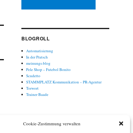
BLOGROLL
Automatisierung
In der Pratsch
meinungs-blog
Pele Shop – Futebol Bonito
Scudetto
STAMMPLATZ Kommunikation – PR-Agentur
Torwort
Trainer Baade
Cookie-Zustimmung verwalten