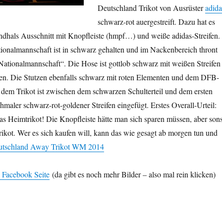
Deutschland Trikot von Ausrüster
adida
schwarz-rot auergestreift. Dazu hat es
dhals Ausschnitt mit Knopfleiste (hmpf…) und weiße adidas-Streifen.
onalmannschaft ist in schwarz gehalten und im Nackenbereich thront
Nationalmannschaft“. Die Hose ist gottlob schwarz mit weißen Streifen
en. Die Stutzen ebenfalls schwarz mit roten Elementen und dem DFB-
dem Trikot ist zwischen dem schwarzen Schulterteil und dem ersten
chmaler schwarz-rot-goldener Streifen eingefügt. Erstes Overall-Urteil:
 das Heimtrikot! Die Knopfleiste hätte man sich sparen müssen, aber sons
Trikot. Wer es sich kaufen will, kann das wie gesagt ab morgen tun und
utschland Away Trikot WM 2014
 Facebook Seite
(da gibt es noch mehr Bilder – also mal rein klicken)