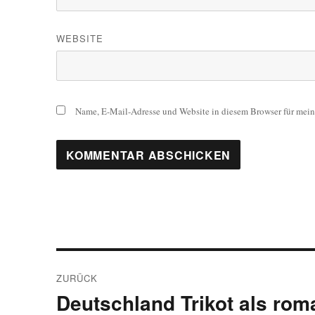
WEBSITE
Name, E-Mail-Adresse und Website in diesem Browser für mei
Beitragsnavigation
ZURÜCK
Deutschland Trikot als rom
Vorheriger