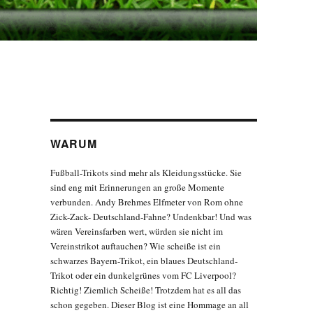
WARUM
Fußball-Trikots sind mehr als Kleidungsstücke. Sie
sind eng mit Erinnerungen an große Momente
verbunden. Andy Brehmes Elfmeter von Rom ohne
Zick-Zack- Deutschland-Fahne? Undenkbar! Und was
wären Vereinsfarben wert, würden sie nicht im
Vereinstrikot auftauchen? Wie scheiße ist ein
schwarzes Bayern-Trikot, ein blaues Deutschland-
Trikot oder ein dunkelgrünes vom FC Liverpool?
Richtig! Ziemlich Scheiße! Trotzdem hat es all das
schon gegeben. Dieser Blog ist eine Hommage an all