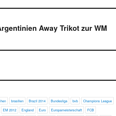
rgentinien Away Trikot zur WM
chen
brasilien
Brazil 2014
Bundesliga
bvb
Champions League
EM 2012
England
Euro
Europameisterschaft
FCB