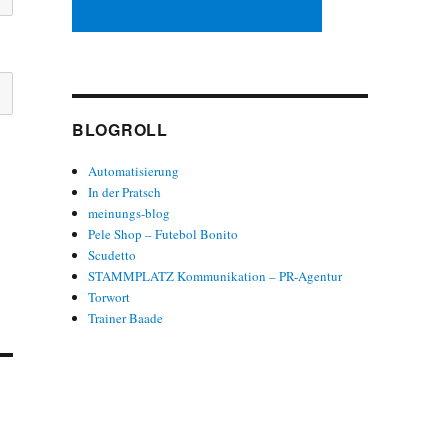
BLOGROLL
Automatisierung
In der Pratsch
meinungs-blog
Pele Shop – Futebol Bonito
Scudetto
STAMMPLATZ Kommunikation – PR-Agentur
Torwort
Trainer Baade