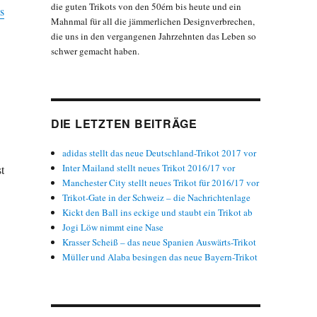
die guten Trikots von den 50érn bis heute und ein
s
Mahnmal für all die jämmerlichen Designverbrechen,
die uns in den vergangenen Jahrzehnten das Leben so
schwer gemacht haben.
DIE LETZTEN BEITRÄGE
adidas stellt das neue Deutschland-Trikot 2017 vor
Inter Mailand stellt neues Trikot 2016/17 vor
t
Manchester City stellt neues Trikot für 2016/17 vor
Trikot-Gate in der Schweiz – die Nachrichtenlage
Kickt den Ball ins eckige und staubt ein Trikot ab
Jogi Löw nimmt eine Nase
Krasser Scheiß – das neue Spanien Auswärts-Trikot
Müller und Alaba besingen das neue Bayern-Trikot