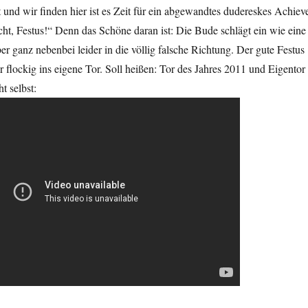
 und wir finden hier ist es Zeit für ein abgewandtes dudereskes Achieve
scht, Festus!“ Denn das Schöne daran ist: Die Bude schlägt ein wie eine
 ganz nebenbei leider in die völlig falsche Richtung. Der gute Festus
er flockig ins eigene Tor. Soll heißen: Tor des Jahres 2011 und Eigentor
t selbst: