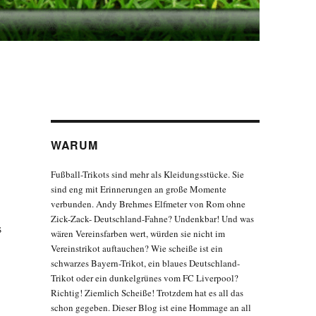
WARUM
Fußball-Trikots sind mehr als Kleidungsstücke. Sie
sind eng mit Erinnerungen an große Momente
verbunden. Andy Brehmes Elfmeter von Rom ohne
Zick-Zack- Deutschland-Fahne? Undenkbar! Und was
s
wären Vereinsfarben wert, würden sie nicht im
Vereinstrikot auftauchen? Wie scheiße ist ein
schwarzes Bayern-Trikot, ein blaues Deutschland-
Trikot oder ein dunkelgrünes vom FC Liverpool?
Richtig! Ziemlich Scheiße! Trotzdem hat es all das
schon gegeben. Dieser Blog ist eine Hommage an all