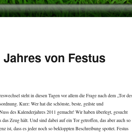
s Jahres von Festus
eswechsel steht in diesen Tagen vor allem die Frage nach dem „Tor de
sordnung. Kurz: Wer hat die schönste, beste, geilste und
Nuss des Kalenderjahres 2011 gemacht! Wir haben überlegt, gesucht
s das Zeug hält. Und sind dabei auf ein Tor getroffen, das aber auch so
z ist, dass es jeder noch so bekloppten Beschreibung spottet. Festus