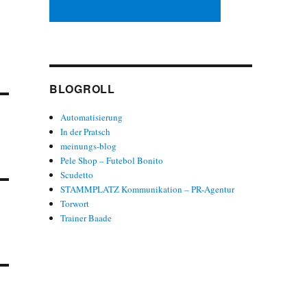
BLOGROLL
Automatisierung
In der Pratsch
meinungs-blog
Pele Shop – Futebol Bonito
Scudetto
STAMMPLATZ Kommunikation – PR-Agentur
Torwort
Trainer Baade