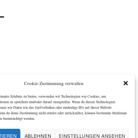
Cookie-Zustimmung verwalten
timales Erlebnis zu bieten, verwenden wir Technologien wie Cookies, um
tionen zu speichern und/oder darauf zuzugreifen. Wenn du diesen Technologien
nnen wir Daten wie das Surfverhalten oder eindeutige IDs auf dieser Website
Wenn du deine Zustimmung nicht erteilst oder zurückziehst, können bestimmte Merkmale
n beeinträchtigt werden.
TIEREN
ABLEHNEN
EINSTELLUNGEN ANSEHEN