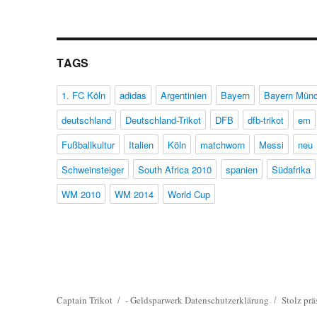
TAGS
1. FC Köln
adidas
Argentinien
Bayern
Bayern Mün
deutschland
Deutschland-Trikot
DFB
dfb-trikot
em
Fußballkultur
Italien
Köln
matchworn
Messi
neu
Schweinsteiger
South Africa 2010
spanien
Südafrika
WM 2010
WM 2014
World Cup
Captain Trikot
-
Geldsparwerk
Datenschutzerklärung
Stolz prä