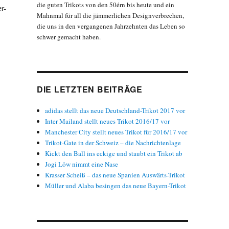
die guten Trikots von den 50érn bis heute und ein
r-
Mahnmal für all die jämmerlichen Designverbrechen,
die uns in den vergangenen Jahrzehnten das Leben so
schwer gemacht haben.
DIE LETZTEN BEITRÄGE
adidas stellt das neue Deutschland-Trikot 2017 vor
Inter Mailand stellt neues Trikot 2016/17 vor
Manchester City stellt neues Trikot für 2016/17 vor
Trikot-Gate in der Schweiz – die Nachrichtenlage
Kickt den Ball ins eckige und staubt ein Trikot ab
Jogi Löw nimmt eine Nase
Krasser Scheiß – das neue Spanien Auswärts-Trikot
Müller und Alaba besingen das neue Bayern-Trikot