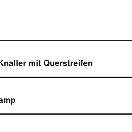
naller mit Querstreifen
camp