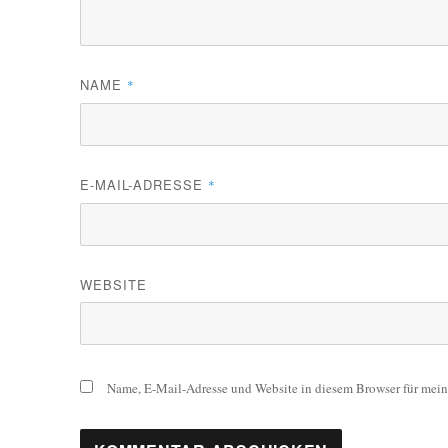
NAME
*
E-MAIL-ADRESSE
*
WEBSITE
Name, E-Mail-Adresse und Website in diesem Browser für mei