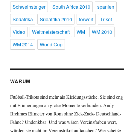
Schweinsteiger
South Africa 2010
spanien
Südafrika
Südafrika 2010
torwort
Trikot
Video
Weltmeisterschaft
WM
WM 2010
WM 2014
World Cup
WARUM
Fußball-Trikots sind mehr als Kleidungsstücke. Sie sind eng
mit Erinnerungen an große Momente verbunden. Andy
Brehmes Elfmeter von Rom ohne Zick-Zack- Deutschland-
Fahne? Undenkbar! Und was wären Vereinsfarben wert,
würden sie nicht im Vereinstrikot auftauchen? Wie scheiße