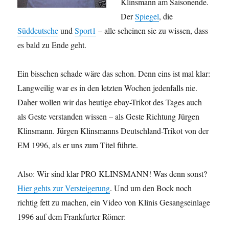
Klinsmann am Saisonende.
Der
Spiegel
, die
Süddeutsche
und
Sport1
– alle scheinen sie zu wissen, dass
es bald zu Ende geht.
Ein bisschen schade wäre das schon. Denn eins ist mal klar:
Langweilig war es in den letzten Wochen jedenfalls nie.
Daher wollen wir das heutige ebay-Trikot des Tages auch
als Geste verstanden wissen – als Geste Richtung Jürgen
Klinsmann. Jürgen Klinsmanns Deutschland-Trikot von der
EM 1996, als er uns zum Titel führte.
Also: Wir sind klar PRO KLINSMANN! Was denn sonst?
Hier gehts zur Versteigerung
. Und um den Bock noch
richtig fett zu machen, ein Video von Klinis Gesangseinlage
1996 auf dem Frankfurter Römer: