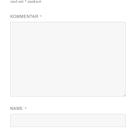
sind mit
*
markiert
KOMMENTAR
*
NAME
*