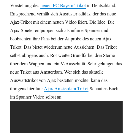
Vorstellung des
neuen FC Bayern Trikot
in Deutschland.
Entsprechend verhält sich Ausrüster adidas, der das neue
Ajax-Trikot mit einem netten Video feiert. Die Idee: Die
Ajax-Spieler entpuppen sich als infame Spanner und
beobachten ihre Fans bei der Anprobe des neuen Ajax
Trikot. Das bietet wiederum nette Aussichten. Das Trikot
selbst übrigens auch. Rot-weiße Grundfarbe, drei Sterne
über dem Wappen und ein V-Ausschnitt. Sehr gelungen das
neue Trikot aus Amsterdam. Wer sich das aktuelle
Auswärtstrikot von Ajax bestellen möchte, kann das
übrigens hier tun:
Ajax Amsterdam Trikot
Schaut es Euch
im Spanner Video selbst an: