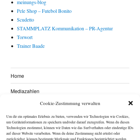
meinungs-blog
Pele Shop – Futebol Bonito
Scudetto
STAMMPLATZ Kommunikation – PR-Agentur
Torwort
Trainer Baade
Home
Mediazahlen
Cookie-Zustimmung verwalten
Werben Sie hier!
Um dir ein optimales Erlebnis zu bieten, verwenden wir Technologien wie Cookies,
Kontakt
um Geräteinformationen zu speichern und/oder darauf zuzugreifen. Wenn du diesen
Technologien zustimmst, können wir Daten wie das Surfverhalten oder eindeutige IDs
auf dieser Website verarbeiten. Wenn du deine Zustimmung nicht erteilst oder
Impressum
zurückziehst, können bestimmte Merkmale und Funktionen beeinträchtigt werden.