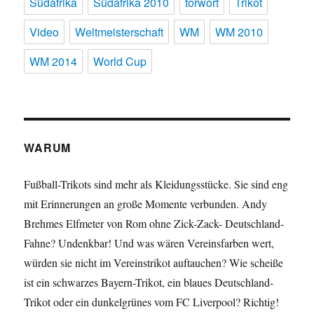
Südafrika
Südafrika 2010
torwort
Trikot
Video
Weltmeisterschaft
WM
WM 2010
WM 2014
World Cup
WARUM
Fußball-Trikots sind mehr als Kleidungsstücke. Sie sind eng
mit Erinnerungen an große Momente verbunden. Andy
Brehmes Elfmeter von Rom ohne Zick-Zack- Deutschland-
Fahne? Undenkbar! Und was wären Vereinsfarben wert,
würden sie nicht im Vereinstrikot auftauchen? Wie scheiße
ist ein schwarzes Bayern-Trikot, ein blaues Deutschland-
Trikot oder ein dunkelgrünes vom FC Liverpool? Richtig!