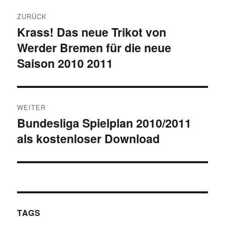
Beitragsnavigation
ZURÜCK
Krass! Das neue Trikot von
Vorheriger
Werder Bremen für die neue
Beitrag:
Saison 2010 2011
WEITER
Bundesliga Spielplan 2010/2011
Nächster
als kostenloser Download
Beitrag:
TAGS