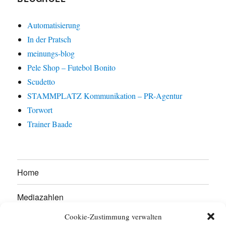
Automatisierung
In der Pratsch
meinungs-blog
Pele Shop – Futebol Bonito
Scudetto
STAMMPLATZ Kommunikation – PR-Agentur
Torwort
Trainer Baade
Home
Mediazahlen
Cookie-Zustimmung verwalten
Werben Sie hier!