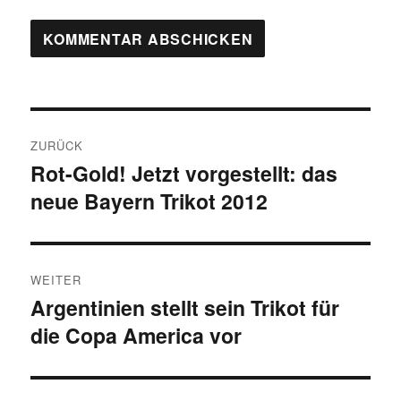
Beitragsnavigation
ZURÜCK
Rot-Gold! Jetzt vorgestellt: das
Vorheriger
neue Bayern Trikot 2012
Beitrag:
WEITER
Argentinien stellt sein Trikot für
Nächster
die Copa America vor
Beitrag: