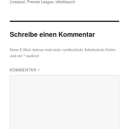
Liverpool
,
Premier League
,
trikottausch
Schreibe einen Kommentar
Deine E-Mail-Adresse wird nicht veröffentlicht.
Erforderliche Felder
sind mit
*
markiert
KOMMENTAR
*