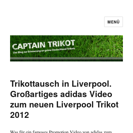
MENÜ
Captain Trikot
Trikottausch in Liverpool.
Großartiges adidas Video
zum neuen Liverpool Trikot
2012
Was für ein famoses Promotion Video von adidas zum