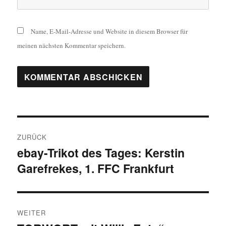
Name, E-Mail-Adresse und Website in diesem Browser für
meinen nächsten Kommentar speichern.
Beitragsnavigation
ZURÜCK
ebay-Trikot des Tages: Kerstin
Vorheriger
Garefrekes, 1. FFC Frankfurt
Beitrag:
WEITER