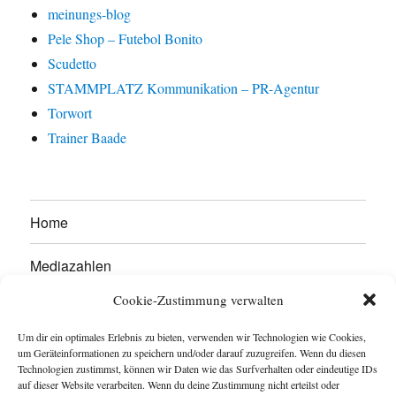
meinungs-blog
Pele Shop – Futebol Bonito
Scudetto
STAMMPLATZ Kommunikation – PR-Agentur
Torwort
Trainer Baade
Home
Mediazahlen
Cookie-Zustimmung verwalten
Werben Sie hier!
Um dir ein optimales Erlebnis zu bieten, verwenden wir Technologien wie Cookies,
Kontakt
um Geräteinformationen zu speichern und/oder darauf zuzugreifen. Wenn du diesen
Technologien zustimmst, können wir Daten wie das Surfverhalten oder eindeutige IDs
auf dieser Website verarbeiten. Wenn du deine Zustimmung nicht erteilst oder
Impressum