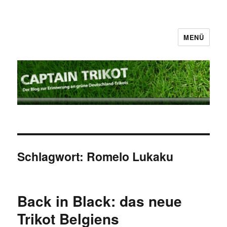
MENÜ
Captain Trikot
Schlagwort:
Romelo Lukaku
Back in Black: das neue
Trikot Belgiens