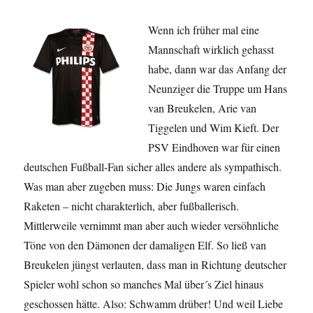
Wenn ich früher mal eine
Mannschaft wirklich gehasst
habe, dann war das Anfang der
Neunziger die Truppe um Hans
van Breukelen, Arie van
Tiggelen und Wim Kieft. Der
PSV Eindhoven war für einen
deutschen Fußball-Fan sicher alles andere als sympathisch.
Was man aber zugeben muss: Die Jungs waren einfach
Raketen – nicht charakterlich, aber fußballerisch.
Mittlerweile vernimmt man aber auch wieder versöhnliche
Töne von den Dämonen der damaligen Elf. So ließ van
Breukelen jüngst verlauten, dass man in Richtung deutscher
Spieler wohl schon so manches Mal über´s Ziel hinaus
geschossen hätte. Also: Schwamm drüber! Und weil Liebe