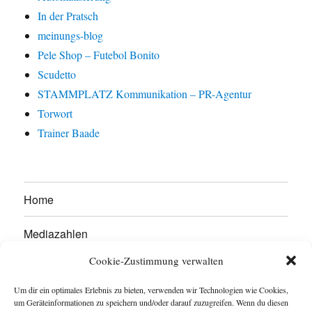
In der Pratsch
meinungs-blog
Pele Shop – Futebol Bonito
Scudetto
STAMMPLATZ Kommunikation – PR-Agentur
Torwort
Trainer Baade
Home
Mediazahlen
Cookie-Zustimmung verwalten
Werben Sie hier!
Um dir ein optimales Erlebnis zu bieten, verwenden wir Technologien wie Cookies,
Kontakt
um Geräteinformationen zu speichern und/oder darauf zuzugreifen. Wenn du diesen