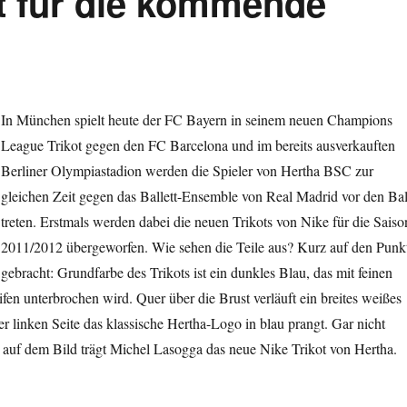
t für die kommende
In München spielt heute der FC Bayern in seinem neuen Champions
League Trikot gegen den FC Barcelona und im bereits ausverkauften
Berliner Olympiastadion werden die Spieler von Hertha BSC zur
gleichen Zeit gegen das Ballett-Ensemble von Real Madrid vor den Bal
treten. Erstmals werden dabei die neuen Trikots von Nike für die Saiso
2011/2012 übergeworfen. Wie sehen die Teile aus? Kurz auf den Punk
gebracht: Grundfarbe des Trikots ist ein dunkles Blau, das mit feinen
ifen unterbrochen wird. Quer über die Brust verläuft ein breites weißes
r linken Seite das klassische Hertha-Logo in blau prangt. Gar nicht
– auf dem Bild trägt Michel Lasogga das neue Nike Trikot von Hertha.