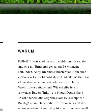
WARUM
Fußball-Trikots sind mehr als Kleidungsstücke. Sie
sind eng mit Erinnerungen an große Momente
verbunden. Andy Brehmes Elfmeter von Rom ohne
Zick-Zack- Deutschland-Fahne? Undenkbar! Und was
wären Vereinsfarben wert, würden sie nicht im
Vereinstrikot auftauchen? Wie scheiße ist ein
schwarzes Bayern-Trikot, ein blaues Deutschland-
Trikot oder ein dunkelgrünes vom FC Liverpool?
Richtig! Ziemlich Scheiße! Trotzdem hat es all das
schon gegeben. Dieser Blog ist eine Hommage an all
in