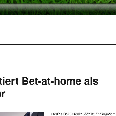
iert Bet-at-home als
or
Hertha BSC Berlin, der Bundesligavere