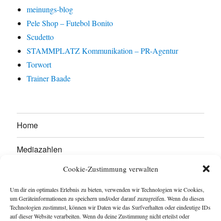
meinungs-blog
Pele Shop – Futebol Bonito
Scudetto
STAMMPLATZ Kommunikation – PR-Agentur
Torwort
Trainer Baade
Home
Mediazahlen
Cookie-Zustimmung verwalten
Werben Sie hier!
Um dir ein optimales Erlebnis zu bieten, verwenden wir Technologien wie Cookies,
Kontakt
um Geräteinformationen zu speichern und/oder darauf zuzugreifen. Wenn du diesen
Technologien zustimmst, können wir Daten wie das Surfverhalten oder eindeutige IDs
auf dieser Website verarbeiten. Wenn du deine Zustimmung nicht erteilst oder