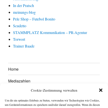
In der Pratsch
meinungs-blog
Pele Shop – Futebol Bonito
Scudetto
STAMMPLATZ Kommunikation – PR-Agentur
Torwort
Trainer Baade
Home
Mediazahlen
Cookie-Zustimmung verwalten
Werben Sie hier!
Um dir ein optimales Erlebnis zu bieten, verwenden wir Technologien wie Cookies,
Kontakt
um Geräteinformationen zu speichern und/oder darauf zuzugreifen. Wenn du diesen