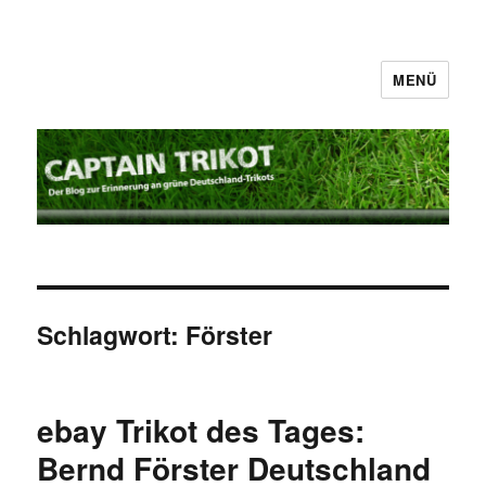
MENÜ
Captain Trikot
Schlagwort:
Förster
ebay Trikot des Tages:
Bernd Förster Deutschland