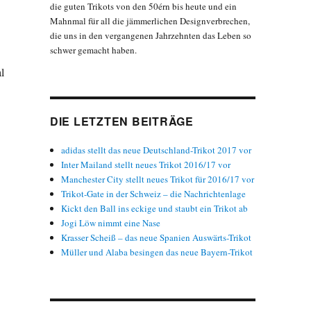
die guten Trikots von den 50érn bis heute und ein
Mahnmal für all die jämmerlichen Designverbrechen,
die uns in den vergangenen Jahrzehnten das Leben so
schwer gemacht haben.
l
DIE LETZTEN BEITRÄGE
adidas stellt das neue Deutschland-Trikot 2017 vor
Inter Mailand stellt neues Trikot 2016/17 vor
Manchester City stellt neues Trikot für 2016/17 vor
Trikot-Gate in der Schweiz – die Nachrichtenlage
Kickt den Ball ins eckige und staubt ein Trikot ab
Jogi Löw nimmt eine Nase
Krasser Scheiß – das neue Spanien Auswärts-Trikot
Müller und Alaba besingen das neue Bayern-Trikot