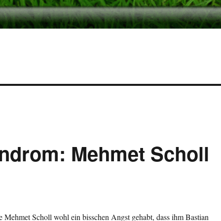
yndrom: Mehmet Scholl
te Mehmet Scholl wohl ein bisschen Angst gehabt, dass ihm Bastian