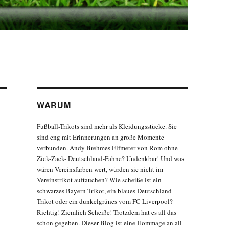
WARUM
Fußball-Trikots sind mehr als Kleidungsstücke. Sie
sind eng mit Erinnerungen an große Momente
verbunden. Andy Brehmes Elfmeter von Rom ohne
Zick-Zack- Deutschland-Fahne? Undenkbar! Und was
wären Vereinsfarben wert, würden sie nicht im
Vereinstrikot auftauchen? Wie scheiße ist ein
schwarzes Bayern-Trikot, ein blaues Deutschland-
Trikot oder ein dunkelgrünes vom FC Liverpool?
Richtig! Ziemlich Scheiße! Trotzdem hat es all das
schon gegeben. Dieser Blog ist eine Hommage an all