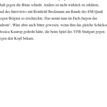
all gegen die Birne schießt. Anders ist nicht wirklich zu erklären,
end des Interviews mit Reinhold Beckmann am Rande des EM-Quali
gegen Belgien so erschreckte. Das nennt man im Fach-Jargon das
ndrom“. Wäre aber auch bitter gewesen, wenn ihm das gleiche Schicksa
essica Kastrop gedroht hätte, die beim Spiel des VFB Stuttgart gegen
gegen den Kopf bekam.