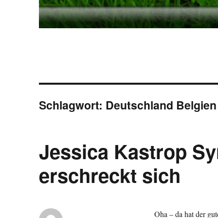
Schlagwort:
Deutschland Belgien
Jessica Kastrop S
erschreckt sich
Oha – da hat der gu