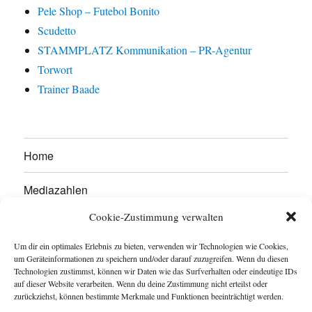
Pele Shop – Futebol Bonito
Scudetto
STAMMPLATZ Kommunikation – PR-Agentur
Torwort
Trainer Baade
Home
Mediazahlen
Cookie-Zustimmung verwalten
Werben Sie hier!
Um dir ein optimales Erlebnis zu bieten, verwenden wir Technologien wie Cookies,
Kontakt
um Geräteinformationen zu speichern und/oder darauf zuzugreifen. Wenn du diesen
Technologien zustimmst, können wir Daten wie das Surfverhalten oder eindeutige IDs
auf dieser Website verarbeiten. Wenn du deine Zustimmung nicht erteilst oder
Impressum
zurückziehst, können bestimmte Merkmale und Funktionen beeinträchtigt werden.