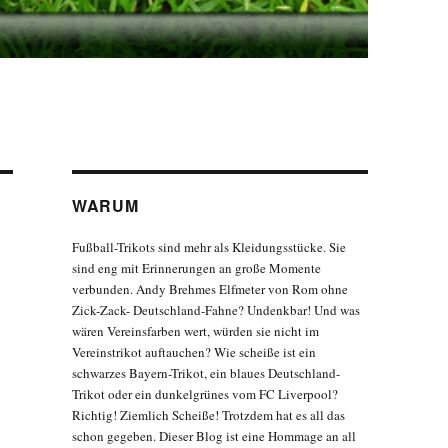
WARUM
Fußball-Trikots sind mehr als Kleidungsstücke. Sie
sind eng mit Erinnerungen an große Momente
verbunden. Andy Brehmes Elfmeter von Rom ohne
Zick-Zack- Deutschland-Fahne? Undenkbar! Und was
wären Vereinsfarben wert, würden sie nicht im
Vereinstrikot auftauchen? Wie scheiße ist ein
schwarzes Bayern-Trikot, ein blaues Deutschland-
Trikot oder ein dunkelgrünes vom FC Liverpool?
Richtig! Ziemlich Scheiße! Trotzdem hat es all das
schon gegeben. Dieser Blog ist eine Hommage an all