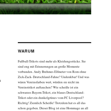
WARUM
Fußball-Trikots sind mehr als Kleidungsstücke. Sie
sind eng mit Erinnerungen an große Momente
verbunden. Andy Brehmes Elfmeter von Rom ohne
Zick-Zack- Deutschland-Fahne? Undenkbar! Und was
n
wären Vereinsfarben wert, würden sie nicht im
Vereinstrikot auftauchen? Wie scheiße ist ein
schwarzes Bayern-Trikot, ein blaues Deutschland-
Trikot oder ein dunkelgrünes vom FC Liverpool?
Richtig! Ziemlich Scheiße! Trotzdem hat es all das
schon gegeben. Dieser Blog ist eine Hommage an all