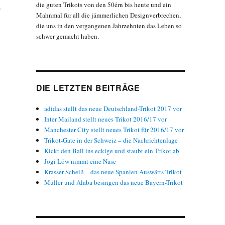
die guten Trikots von den 50érn bis heute und ein
e
Mahnmal für all die jämmerlichen Designverbrechen,
die uns in den vergangenen Jahrzehnten das Leben so
schwer gemacht haben.
DIE LETZTEN BEITRÄGE
adidas stellt das neue Deutschland-Trikot 2017 vor
Inter Mailand stellt neues Trikot 2016/17 vor
Manchester City stellt neues Trikot für 2016/17 vor
Trikot-Gate in der Schweiz – die Nachrichtenlage
Kickt den Ball ins eckige und staubt ein Trikot ab
Jogi Löw nimmt eine Nase
Krasser Scheiß – das neue Spanien Auswärts-Trikot
Müller und Alaba besingen das neue Bayern-Trikot