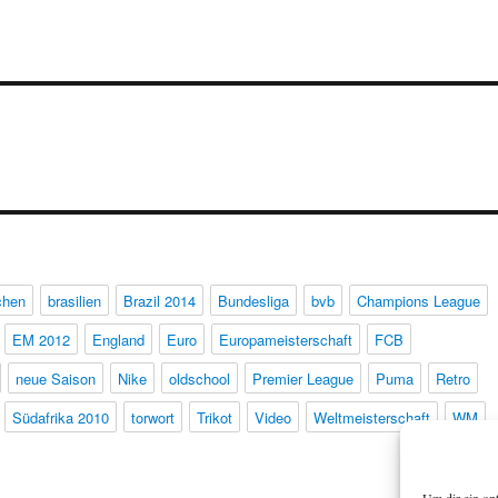
chen
brasilien
Brazil 2014
Bundesliga
bvb
Champions League
EM 2012
England
Euro
Europameisterschaft
FCB
neue Saison
Nike
oldschool
Premier League
Puma
Retro
Südafrika 2010
torwort
Trikot
Video
Weltmeisterschaft
WM