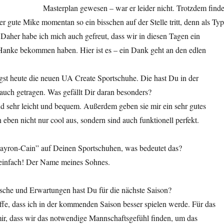
Masterplan gewesen – war er leider nicht. Trotzdem find
er gute Mike momentan so ein bisschen auf der Stelle tritt, denn als Typ
 Daher habe ich mich auch gefreut, dass wir in diesen Tagen ein
Hanke bekommen haben. Hier ist es – ein Dank geht an den edlen
gst heute die neuen UA Create Sportschuhe. Die hast Du in der
auch getragen. Was gefällt Dir daran besonders?
ind sehr leicht und bequem. Außerdem geben sie mir ein sehr gutes
 eben nicht nur cool aus, sondern sind auch funktionell perfekt.
ayron-Cain” auf Deinen Sportschuhen, was bedeutet das?
einfach! Der Name meines Sohnes.
che und Erwartungen hast Du für die nächste Saison?
offe, dass ich in der kommenden Saison besser spielen werde. Für das
r, dass wir das notwendige Mannschaftsgefühl finden, um das