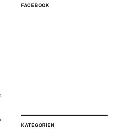
FACEBOOK
n,
n
KATEGORIEN