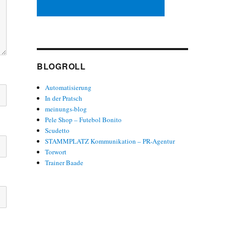
BLOGROLL
Automatisierung
In der Pratsch
meinungs-blog
Pele Shop – Futebol Bonito
Scudetto
STAMMPLATZ Kommunikation – PR-Agentur
Torwort
Trainer Baade