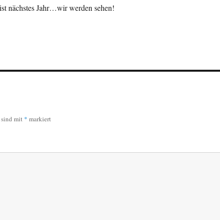
 ist nächstes Jahr…wir werden sehen!
r sind mit
*
markiert