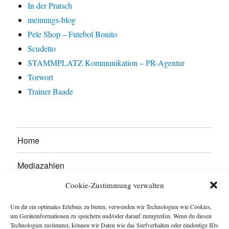
In der Pratsch
meinungs-blog
Pele Shop – Futebol Bonito
Scudetto
STAMMPLATZ Kommunikation – PR-Agentur
Torwort
Trainer Baade
Home
Mediazahlen
Cookie-Zustimmung verwalten
Werben Sie hier!
Um dir ein optimales Erlebnis zu bieten, verwenden wir Technologien wie Cookies,
Kontakt
um Geräteinformationen zu speichern und/oder darauf zuzugreifen. Wenn du diesen
Technologien zustimmst, können wir Daten wie das Surfverhalten oder eindeutige IDs