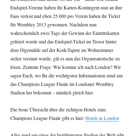
Endspiel-Vereine haben ihr Karten-Kontingent nun an ihre
Fans verlost und eben 25.000 pro Verein haben ihr Ticket
für Wembley 2013 gewonnen. Nachdem nun
wahrscheinlich zwei Tage der Gewinn der Eintrittskarten
gefeiert wurde und das Endspiel-Ticket im Tresor hinter
dem Ölgemälde auf der Kork-Tapete im Wohnzimmer
sicher verstaut wurde, gilt es nun das Organisatorische zu
lösen. Zentrale Frage: Wie komme ich nach London? Wir
sagen Euch, wo Ihr die wichtigsten Informationen rund um
das Champions League Finale im Londoner Wembley
Stadion her bekommt – nämlich gleich hier:
Die beste Übersicht über die richtigen Hotels zum
Champions League Finale gibt es hier:
Hotels in London
Alles rund um eines der berühmtesten Stadien der Welt gibt