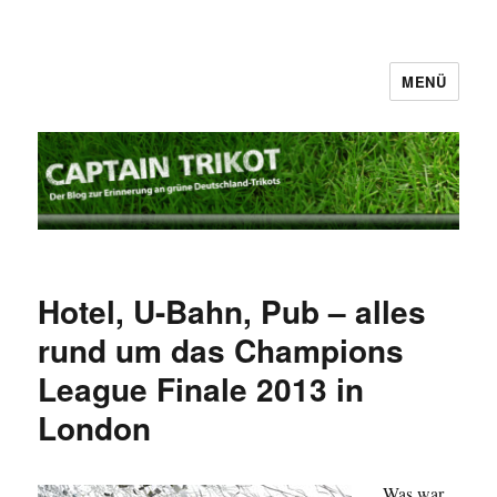
MENÜ
Captain Trikot
Hotel, U-Bahn, Pub – alles
rund um das Champions
League Finale 2013 in
London
Was war