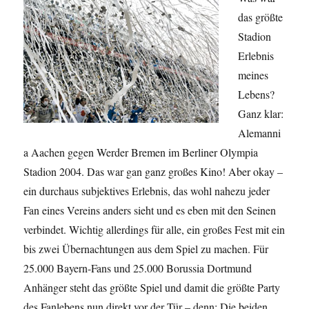
das größte
Stadion
Erlebnis
meines
Lebens?
Ganz klar:
Alemanni
a Aachen gegen Werder Bremen im Berliner Olympia
Stadion 2004. Das war gan ganz großes Kino! Aber okay –
ein durchaus subjektives Erlebnis, das wohl nahezu jeder
Fan eines Vereins anders sieht und es eben mit den Seinen
verbindet. Wichtig allerdings für alle, ein großes Fest mit ein
bis zwei Übernachtungen aus dem Spiel zu machen. Für
25.000 Bayern-Fans und 25.000 Borussia Dortmund
Anhänger steht das größte Spiel und damit die größte Party
des Fanlebens nun direkt vor der Tür – denn: Die beiden