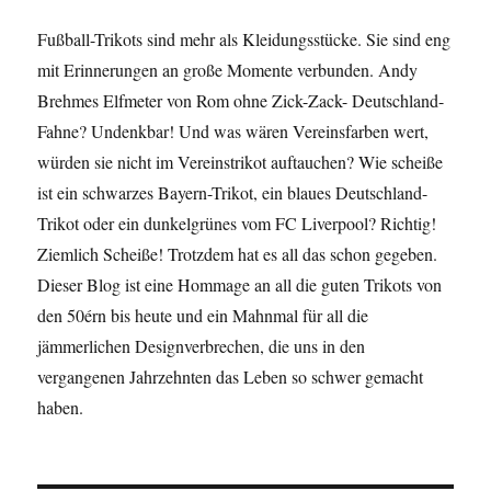
Fußball-Trikots sind mehr als Kleidungsstücke. Sie sind eng
mit Erinnerungen an große Momente verbunden. Andy
Brehmes Elfmeter von Rom ohne Zick-Zack- Deutschland-
Fahne? Undenkbar! Und was wären Vereinsfarben wert,
würden sie nicht im Vereinstrikot auftauchen? Wie scheiße
ist ein schwarzes Bayern-Trikot, ein blaues Deutschland-
Trikot oder ein dunkelgrünes vom FC Liverpool? Richtig!
Ziemlich Scheiße! Trotzdem hat es all das schon gegeben.
Dieser Blog ist eine Hommage an all die guten Trikots von
den 50érn bis heute und ein Mahnmal für all die
jämmerlichen Designverbrechen, die uns in den
vergangenen Jahrzehnten das Leben so schwer gemacht
haben.