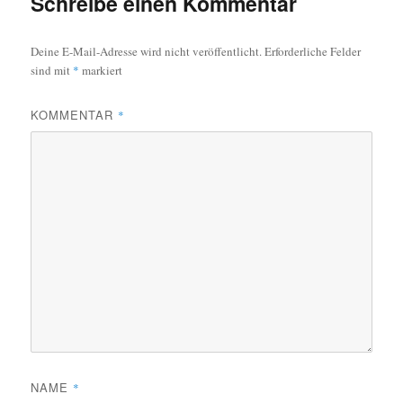
Schreibe einen Kommentar
Deine E-Mail-Adresse wird nicht veröffentlicht.
Erforderliche Felder
sind mit
*
markiert
KOMMENTAR
*
NAME
*