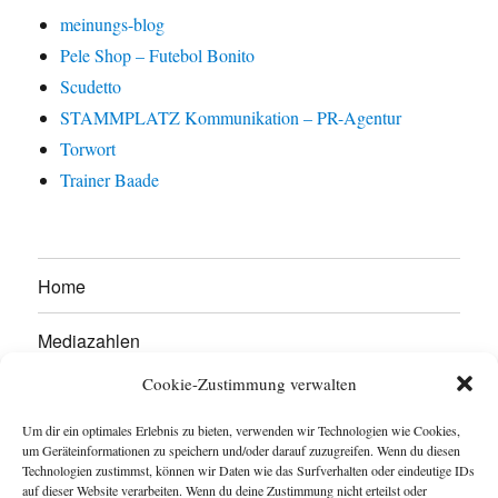
meinungs-blog
Pele Shop – Futebol Bonito
Scudetto
STAMMPLATZ Kommunikation – PR-Agentur
Torwort
Trainer Baade
Home
Mediazahlen
Cookie-Zustimmung verwalten
Werben Sie hier!
Um dir ein optimales Erlebnis zu bieten, verwenden wir Technologien wie Cookies,
Kontakt
um Geräteinformationen zu speichern und/oder darauf zuzugreifen. Wenn du diesen
Technologien zustimmst, können wir Daten wie das Surfverhalten oder eindeutige IDs
auf dieser Website verarbeiten. Wenn du deine Zustimmung nicht erteilst oder