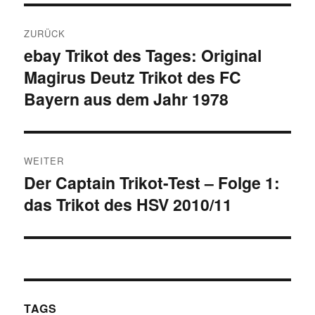
Beitragsnavigation
ZURÜCK
ebay Trikot des Tages: Original
Vorheriger
Magirus Deutz Trikot des FC
Beitrag:
Bayern aus dem Jahr 1978
WEITER
Der Captain Trikot-Test – Folge 1:
Nächster
das Trikot des HSV 2010/11
Beitrag:
TAGS