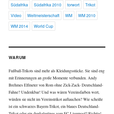
Südafrika
Südafrika 2010
torwort
Trikot
Video
Weltmeisterschaft
WM
WM 2010
WM 2014
World Cup
WARUM
Fußball-Trikots sind mehr als Kleidungsstücke. Sie sind eng
mit Erinnerungen an große Momente verbunden. Andy
Brehmes Elfmeter von Rom ohne Zick-Zack- Deutschland-
Fahne? Undenkbar! Und was wären Vereinsfarben wert,
würden sie nicht im Vereinstrikot auftauchen? Wie scheiße
ist ein schwarzes Bayern-Trikot, ein blaues Deutschland-
Trikot oder ein dunkelgrünes vom FC Liverpool? Richtig!