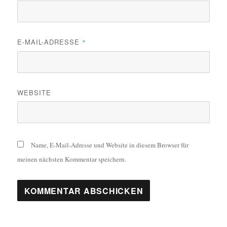
E-MAIL-ADRESSE
*
WEBSITE
Name, E-Mail-Adresse und Website in diesem Browser für
meinen nächsten Kommentar speichern.