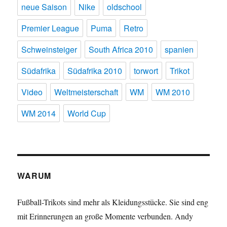
neue Saison
Nike
oldschool
Premier League
Puma
Retro
Schweinsteiger
South Africa 2010
spanien
Südafrika
Südafrika 2010
torwort
Trikot
Video
Weltmeisterschaft
WM
WM 2010
WM 2014
World Cup
WARUM
Fußball-Trikots sind mehr als Kleidungsstücke. Sie sind eng
mit Erinnerungen an große Momente verbunden. Andy