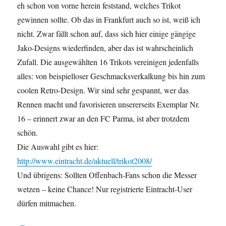
eh schon von vorne herein feststand, welches Trikot
gewinnen sollte. Ob das in Frankfurt auch so ist, weiß ich
nicht. Zwar fällt schon auf, dass sich hier einige gängige
Jako-Designs wiederfinden, aber das ist wahrscheinlich
Zufall. Die ausgewählten 16 Trikots vereinigen jedenfalls
alles: von beispielloser Geschmacksverkalkung bis hin zum
coolen Retro-Design. Wir sind sehr gespannt, wer das
Rennen macht und favorisieren unsererseits Exemplar Nr.
16 – erinnert zwar an den FC Parma, ist aber trotzdem
schön.
Die Auswahl gibt es hier:
http://www.eintracht.de/aktuell/trikot2008/
Und übrigens: Sollten Offenbach-Fans schon die Messer
wetzen – keine Chance! Nur registrierte Eintracht-User
dürfen mitmachen.