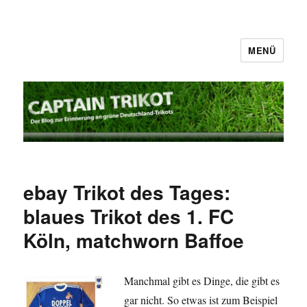
MENÜ
Captain Trikot
ebay Trikot des Tages:
blaues Trikot des 1. FC
Köln, matchworn Baffoe
Manchmal gibt es Dinge, die gibt es
gar nicht. So etwas ist zum Beispiel