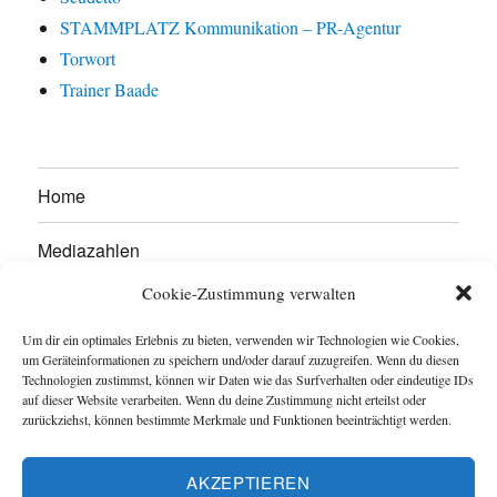
STAMMPLATZ Kommunikation – PR-Agentur
Torwort
Trainer Baade
Home
Mediazahlen
Cookie-Zustimmung verwalten
Werben Sie hier!
Um dir ein optimales Erlebnis zu bieten, verwenden wir Technologien wie Cookies,
Kontakt
um Geräteinformationen zu speichern und/oder darauf zuzugreifen. Wenn du diesen
Technologien zustimmst, können wir Daten wie das Surfverhalten oder eindeutige IDs
auf dieser Website verarbeiten. Wenn du deine Zustimmung nicht erteilst oder
Impressum
zurückziehst, können bestimmte Merkmale und Funktionen beeinträchtigt werden.
Datenschutzerklärung
AKZEPTIEREN