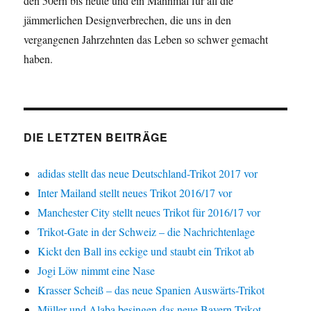
den 50érn bis heute und ein Mahnmal für all die
jämmerlichen Designverbrechen, die uns in den
vergangenen Jahrzehnten das Leben so schwer gemacht
haben.
DIE LETZTEN BEITRÄGE
adidas stellt das neue Deutschland-Trikot 2017 vor
Inter Mailand stellt neues Trikot 2016/17 vor
Manchester City stellt neues Trikot für 2016/17 vor
Trikot-Gate in der Schweiz – die Nachrichtenlage
Kickt den Ball ins eckige und staubt ein Trikot ab
Jogi Löw nimmt eine Nase
Krasser Scheiß – das neue Spanien Auswärts-Trikot
Müller und Alaba besingen das neue Bayern-Trikot