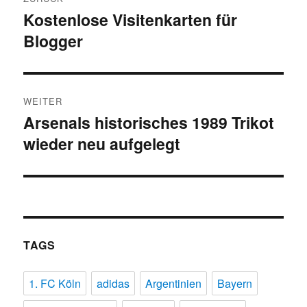
Kostenlose Visitenkarten für
Vorheriger
Blogger
Beitrag:
WEITER
Arsenals historisches 1989 Trikot
Nächster
wieder neu aufgelegt
Beitrag:
TAGS
1. FC Köln
adidas
Argentinien
Bayern