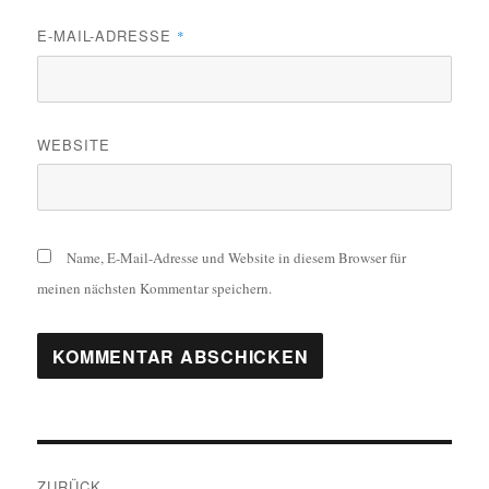
E-MAIL-ADRESSE
*
WEBSITE
Name, E-Mail-Adresse und Website in diesem Browser für
meinen nächsten Kommentar speichern.
Beitragsnavigation
ZURÜCK