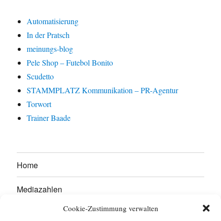
Automatisierung
In der Pratsch
meinungs-blog
Pele Shop – Futebol Bonito
Scudetto
STAMMPLATZ Kommunikation – PR-Agentur
Torwort
Trainer Baade
Home
Mediazahlen
Cookie-Zustimmung verwalten
Werben Sie hier!