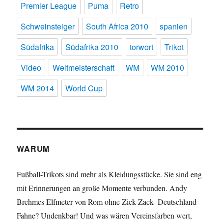
Premier League
Puma
Retro
Schweinsteiger
South Africa 2010
spanien
Südafrika
Südafrika 2010
torwort
Trikot
Video
Weltmeisterschaft
WM
WM 2010
WM 2014
World Cup
WARUM
Fußball-Trikots sind mehr als Kleidungsstücke. Sie sind eng
mit Erinnerungen an große Momente verbunden. Andy
Brehmes Elfmeter von Rom ohne Zick-Zack- Deutschland-
Fahne? Undenkbar! Und was wären Vereinsfarben wert,