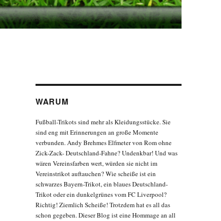
WARUM
Fußball-Trikots sind mehr als Kleidungsstücke. Sie
sind eng mit Erinnerungen an große Momente
verbunden. Andy Brehmes Elfmeter von Rom ohne
Zick-Zack- Deutschland-Fahne? Undenkbar! Und was
wären Vereinsfarben wert, würden sie nicht im
Vereinstrikot auftauchen? Wie scheiße ist ein
schwarzes Bayern-Trikot, ein blaues Deutschland-
Trikot oder ein dunkelgrünes vom FC Liverpool?
Richtig! Ziemlich Scheiße! Trotzdem hat es all das
schon gegeben. Dieser Blog ist eine Hommage an all