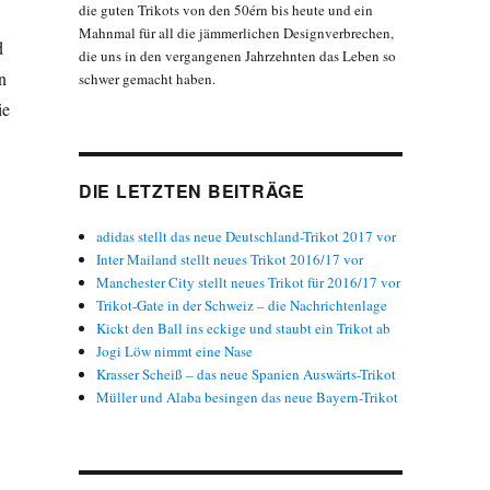
die guten Trikots von den 50érn bis heute und ein
Mahnmal für all die jämmerlichen Designverbrechen,
d
die uns in den vergangenen Jahrzehnten das Leben so
n
schwer gemacht haben.
ie
DIE LETZTEN BEITRÄGE
adidas stellt das neue Deutschland-Trikot 2017 vor
Inter Mailand stellt neues Trikot 2016/17 vor
Manchester City stellt neues Trikot für 2016/17 vor
Trikot-Gate in der Schweiz – die Nachrichtenlage
Kickt den Ball ins eckige und staubt ein Trikot ab
Jogi Löw nimmt eine Nase
Krasser Scheiß – das neue Spanien Auswärts-Trikot
Müller und Alaba besingen das neue Bayern-Trikot