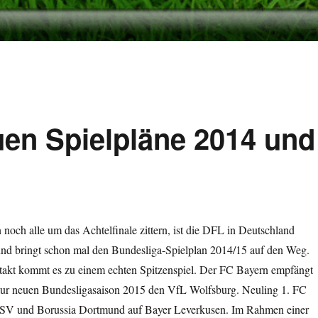
uen Spielpläne 2014 und
 noch alle um das Achtelfinale zittern, ist die DFL in Deutschland
und bringt schon mal den Bundesliga-Spielplan 2014/15 auf den Weg.
akt kommt es zu einem echten Spitzenspiel. Der FC Bayern empfängt
zur neuen Bundesligasaison 2015 den VfL Wolfsburg. Neuling 1. FC
 HSV und Borussia Dortmund auf Bayer Leverkusen. Im Rahmen einer