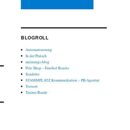
BLOGROLL
Automatisierung
In der Pratsch
meinungs-blog
Pele Shop – Futebol Bonito
Scudetto
STAMMPLATZ Kommunikation – PR-Agentur
Torwort
Trainer Baade