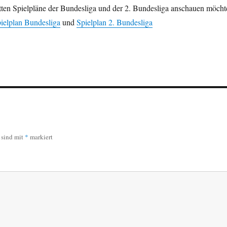
tten Spielpläne der Bundesliga und der 2. Bundesliga anschauen möcht
ielplan Bundesliga
und
Spielplan 2. Bundesliga
r sind mit
*
markiert