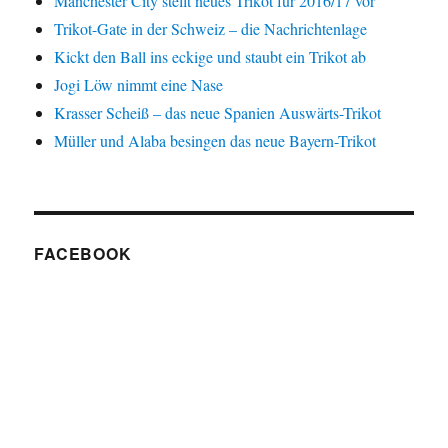
Manchester City stellt neues Trikot für 2016/17 vor
Trikot-Gate in der Schweiz – die Nachrichtenlage
Kickt den Ball ins eckige und staubt ein Trikot ab
Jogi Löw nimmt eine Nase
Krasser Scheiß – das neue Spanien Auswärts-Trikot
Müller und Alaba besingen das neue Bayern-Trikot
FACEBOOK