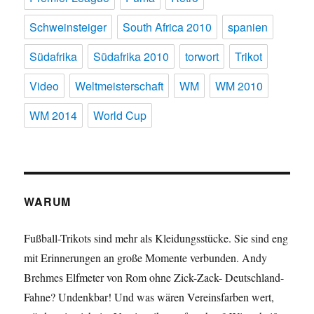
Schweinsteiger
South Africa 2010
spanien
Südafrika
Südafrika 2010
torwort
Trikot
Video
Weltmeisterschaft
WM
WM 2010
WM 2014
World Cup
WARUM
Fußball-Trikots sind mehr als Kleidungsstücke. Sie sind eng
mit Erinnerungen an große Momente verbunden. Andy
Brehmes Elfmeter von Rom ohne Zick-Zack- Deutschland-
Fahne? Undenkbar! Und was wären Vereinsfarben wert,