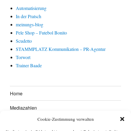
Automatisierung
In der Pratsch
meinungs-blog
Pele Shop – Futebol Bonito
Scudetto
STAMMPLATZ Kommunikation – PR-Agentur
Torwort
Trainer Baade
Home
Mediazahlen
Cookie-Zustimmung verwalten
Werben Sie hier!