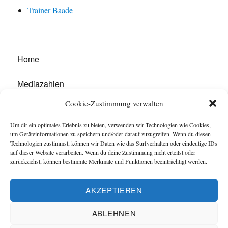
Trainer Baade
Home
Mediazahlen
Cookie-Zustimmung verwalten
Werben Sie hier!
Um dir ein optimales Erlebnis zu bieten, verwenden wir Technologien wie Cookies,
Kontakt
um Geräteinformationen zu speichern und/oder darauf zuzugreifen. Wenn du diesen
Technologien zustimmst, können wir Daten wie das Surfverhalten oder eindeutige IDs
auf dieser Website verarbeiten. Wenn du deine Zustimmung nicht erteilst oder
Impressum
zurückziehst, können bestimmte Merkmale und Funktionen beeinträchtigt werden.
Datenschutzerklärung
AKZEPTIEREN
Cookie-Richtlinie (EU)
ABLEHNEN