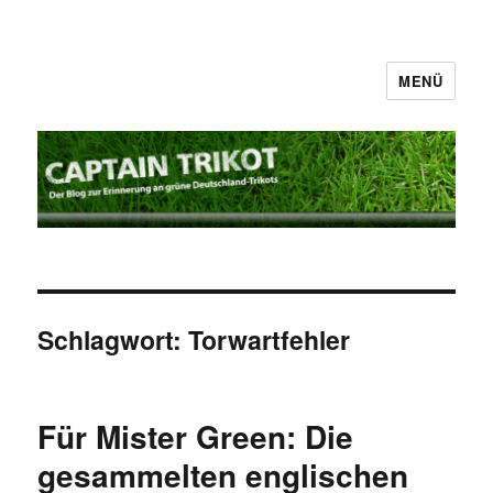
MENÜ
Captain Trikot
Schlagwort:
Torwartfehler
Für Mister Green: Die
gesammelten englischen