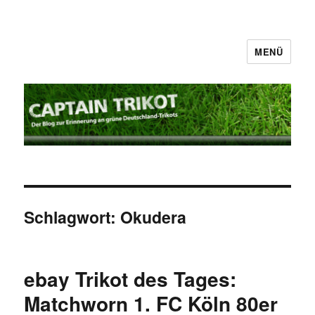
MENÜ
Captain Trikot
Schlagwort:
Okudera
ebay Trikot des Tages:
Matchworn 1. FC Köln 80er