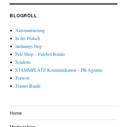
BLOGROLL
Automatisierung
In der Pratsch
meinungs-blog
Pele Shop – Futebol Bonito
Scudetto
STAMMPLATZ Kommunikation – PR-Agentur
Torwort
Trainer Baade
Home
Mediazahlen