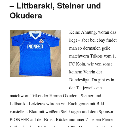
– Littbarski, Steiner und
Okudera
Keine Ahnung, woran das
liegt – aber bei ebay findet
man so dermaßen geile
matchworn Trikots vom 1.
FC Köln, wie von sonst
keinem Verein der
Bundesliga. Da gibt es in
der Tat jeweils ein
matchworn Trikot der Herren Okudera, Steiner und
Littbarski. Letzteres würden wir Euch gerne mit Bild
vorstellen. Blau mit weißem Stehkragen und dem Sponsor
PIONEER auf der Brust. Rückennummer 7 – eben Pierre