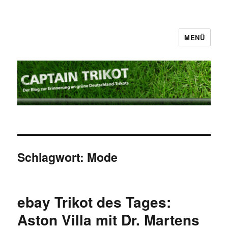
MENÜ
Captain Trikot
Schlagwort:
Mode
ebay Trikot des Tages:
Aston Villa mit Dr. Martens