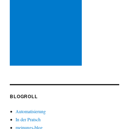
BLOGROLL
Automatisierung
In der Pratsch
meinungs-blog