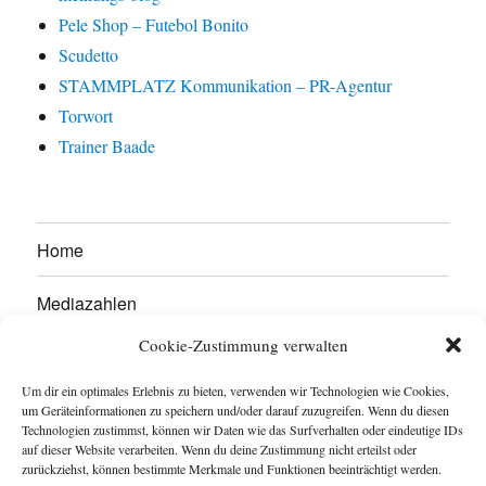
Pele Shop – Futebol Bonito
Scudetto
STAMMPLATZ Kommunikation – PR-Agentur
Torwort
Trainer Baade
Home
Mediazahlen
Cookie-Zustimmung verwalten
Werben Sie hier!
Um dir ein optimales Erlebnis zu bieten, verwenden wir Technologien wie Cookies,
Kontakt
um Geräteinformationen zu speichern und/oder darauf zuzugreifen. Wenn du diesen
Technologien zustimmst, können wir Daten wie das Surfverhalten oder eindeutige IDs
auf dieser Website verarbeiten. Wenn du deine Zustimmung nicht erteilst oder
Impressum
zurückziehst, können bestimmte Merkmale und Funktionen beeinträchtigt werden.