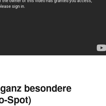
r ganz besondere
o-Spot)