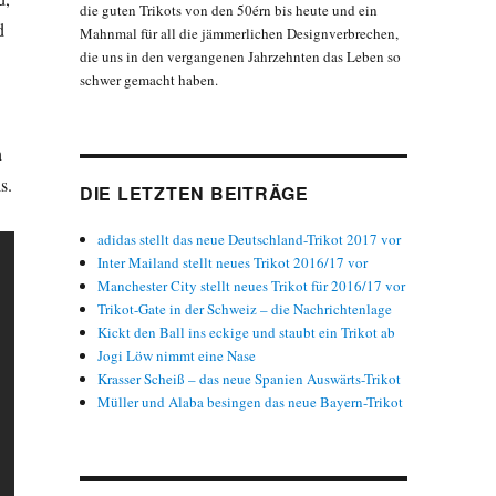
die guten Trikots von den 50érn bis heute und ein
d
Mahnmal für all die jämmerlichen Designverbrechen,
die uns in den vergangenen Jahrzehnten das Leben so
schwer gemacht haben.
h
s.
DIE LETZTEN BEITRÄGE
adidas stellt das neue Deutschland-Trikot 2017 vor
Inter Mailand stellt neues Trikot 2016/17 vor
Manchester City stellt neues Trikot für 2016/17 vor
Trikot-Gate in der Schweiz – die Nachrichtenlage
Kickt den Ball ins eckige und staubt ein Trikot ab
Jogi Löw nimmt eine Nase
Krasser Scheiß – das neue Spanien Auswärts-Trikot
Müller und Alaba besingen das neue Bayern-Trikot