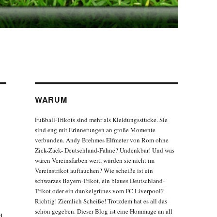
WARUM
Fußball-Trikots sind mehr als Kleidungsstücke. Sie
sind eng mit Erinnerungen an große Momente
verbunden. Andy Brehmes Elfmeter von Rom ohne
Zick-Zack- Deutschland-Fahne? Undenkbar! Und was
wären Vereinsfarben wert, würden sie nicht im
Vereinstrikot auftauchen? Wie scheiße ist ein
schwarzes Bayern-Trikot, ein blaues Deutschland-
Trikot oder ein dunkelgrünes vom FC Liverpool?
Richtig! Ziemlich Scheiße! Trotzdem hat es all das
schon gegeben. Dieser Blog ist eine Hommage an all
d,