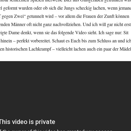
el geformt wurden oder ob sich die Jungs scheckig lachen, wenn jeman
f gegen Zwei“ getunnelt wird – vor allem die Frauen der Zunft können
den Männer oft nicht ganz nachvollziehen. Und ich will gar nicht erst
igte Dame denkt, wenn sie das folgende Video sieht. Ich sage nur: Sit
hinein – perfekt vorbereitet. Schaut es Euch bis zum Schluss an und ic
en historischen Lachkrampf – vielleicht lachen auch ein paar der Mädel