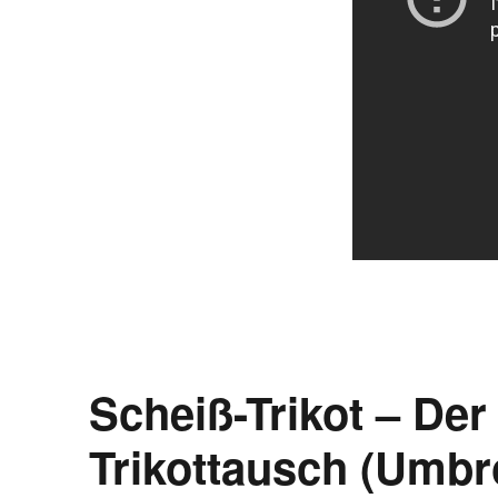
Scheiß-Trikot – De
Trikottausch (Umbr