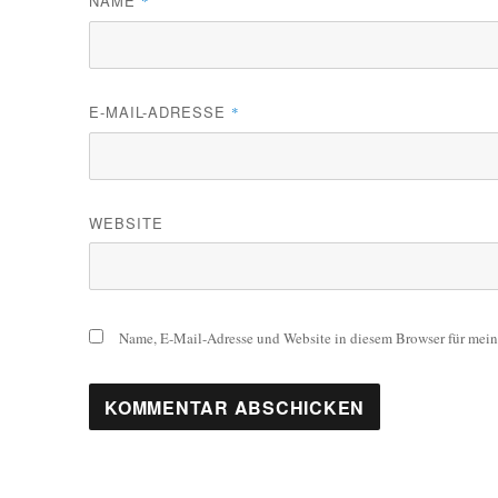
NAME
*
E-MAIL-ADRESSE
*
WEBSITE
Name, E-Mail-Adresse und Website in diesem Browser für mei