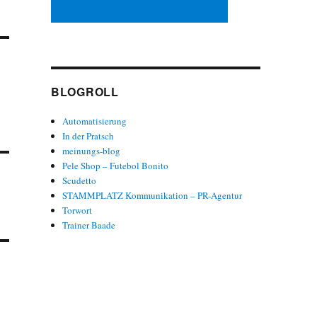
BLOGROLL
Automatisierung
In der Pratsch
meinungs-blog
Pele Shop – Futebol Bonito
Scudetto
STAMMPLATZ Kommunikation – PR-Agentur
Torwort
Trainer Baade