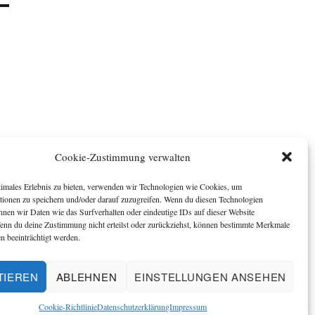
Cookie-Zustimmung verwalten
timales Erlebnis zu bieten, verwenden wir Technologien wie Cookies, um
tionen zu speichern und/oder darauf zuzugreifen. Wenn du diesen Technologien
nnen wir Daten wie das Surfverhalten oder eindeutige IDs auf dieser Website
Wenn du deine Zustimmung nicht erteilst oder zurückziehst, können bestimmte Merkmale
n beeinträchtigt werden.
TIEREN
ABLEHNEN
EINSTELLUNGEN ANSEHEN
Cookie-Richtlinie
Datenschutzerklärung
Impressum