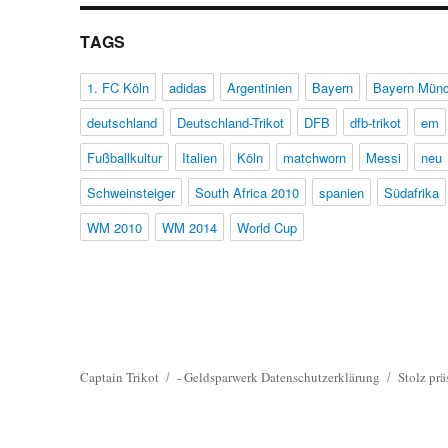
TAGS
1. FC Köln
adidas
Argentinien
Bayern
Bayern Mün
deutschland
Deutschland-Trikot
DFB
dfb-trikot
em
Fußballkultur
Italien
Köln
matchworn
Messi
neu
Schweinsteiger
South Africa 2010
spanien
Südafrika
WM 2010
WM 2014
World Cup
Captain Trikot
-
Geldsparwerk
Datenschutzerklärung
Stolz prä