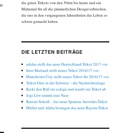
die guten Trikots von den 50érn bis heute und ein
as
Mahnmal für all die jämmerlichen Designverbrechen,
die uns in den vergangenen Jahrzehnten das Leben so
schwer gemacht haben.
DIE LETZTEN BEITRÄGE
adidas stellt das neue Deutschland-Trikot 2017 vor
Inter Mailand stellt neues Trikot 2016/17 vor
Manchester City stellt neues Trikot für 2016/17 vor
Trikot-Gate in der Schweiz – die Nachrichtenlage
Kickt den Ball ins eckige und staubt ein Trikot ab
Jogi Löw nimmt eine Nase
Krasser Scheiß – das neue Spanien Auswärts-Trikot
Müller und Alaba besingen das neue Bayern-Trikot