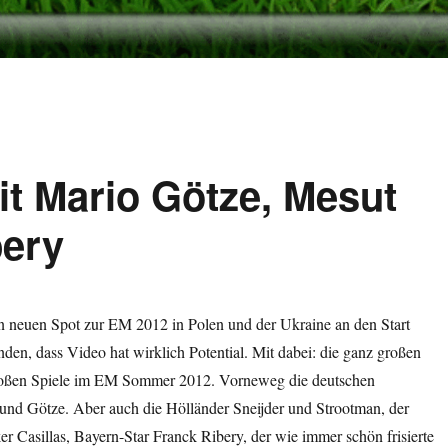
t Mario Götze, Mesut
bery
en neuen Spot zur EM 2012 in Polen und der Ukraine an den Start
nden, dass Video hat wirklich Potential. Mit dabei: die ganz großen
großen Spiele im EM Sommer 2012. Vorneweg die deutschen
 und Götze. Aber auch die Hölländer Sneijder und Strootman, der
er Casillas, Bayern-Star Franck Ribery, der wie immer schön frisierte