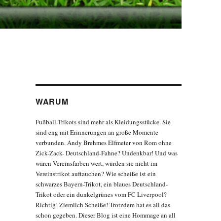
WARUM
Fußball-Trikots sind mehr als Kleidungsstücke. Sie
sind eng mit Erinnerungen an große Momente
verbunden. Andy Brehmes Elfmeter von Rom ohne
Zick-Zack- Deutschland-Fahne? Undenkbar! Und was
wären Vereinsfarben wert, würden sie nicht im
Vereinstrikot auftauchen? Wie scheiße ist ein
schwarzes Bayern-Trikot, ein blaues Deutschland-
Trikot oder ein dunkelgrünes vom FC Liverpool?
Richtig! Ziemlich Scheiße! Trotzdem hat es all das
schon gegeben. Dieser Blog ist eine Hommage an all