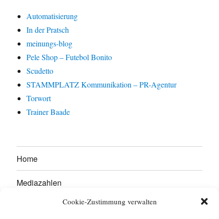
Automatisierung
In der Pratsch
meinungs-blog
Pele Shop – Futebol Bonito
Scudetto
STAMMPLATZ Kommunikation – PR-Agentur
Torwort
Trainer Baade
Home
Mediazahlen
Cookie-Zustimmung verwalten
Werben Sie hier!