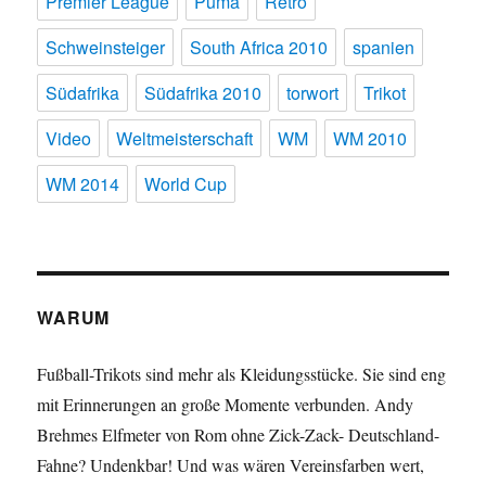
Premier League
Puma
Retro
Schweinsteiger
South Africa 2010
spanien
Südafrika
Südafrika 2010
torwort
Trikot
Video
Weltmeisterschaft
WM
WM 2010
WM 2014
World Cup
WARUM
Fußball-Trikots sind mehr als Kleidungsstücke. Sie sind eng
mit Erinnerungen an große Momente verbunden. Andy
Brehmes Elfmeter von Rom ohne Zick-Zack- Deutschland-
Fahne? Undenkbar! Und was wären Vereinsfarben wert,