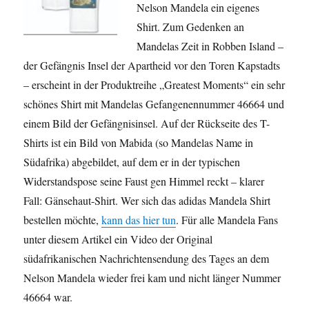
Nelson Mandela ein eigenes
Shirt. Zum Gedenken an
Mandelas Zeit in Robben Island –
der Gefängnis Insel der Apartheid vor den Toren Kapstadts
– erscheint in der Produktreihe „Greatest Moments“ ein sehr
schönes Shirt mit Mandelas Gefangenennummer 46664 und
einem Bild der Gefängnisinsel. Auf der Rückseite des T-
Shirts ist ein Bild von Mabida (so Mandelas Name in
Südafrika) abgebildet, auf dem er in der typischen
Widerstandspose seine Faust gen Himmel reckt – klarer
Fall: Gänsehaut-Shirt. Wer sich das adidas Mandela Shirt
bestellen möchte,
kann das hier tun
. Für alle Mandela Fans
unter diesem Artikel ein Video der Original
südafrikanischen Nachrichtensendung des Tages an dem
Nelson Mandela wieder frei kam und nicht länger Nummer
46664 war.