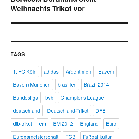
Weihnachts Trikot vor
TAGS
1. FC Köln
adidas
Argentinien
Bayern
Bayern München
brasilien
Brazil 2014
Bundesliga
bvb
Champions League
deutschland
Deutschland-Trikot
DFB
dfb-trikot
em
EM 2012
England
Euro
Europameisterschaft
FCB
Fußballkultur