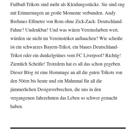
Fußball-Trikots sind mehr als Kleidungsstücke. Sie sind eng
mit Erinnerungen an große Momente verbunden. Andy
Brehmes Elfmeter von Rom ohne Zick-Zack- Deutschland-
Fahne? Undenkbar! Und was wären Vereinsfarben wert,
würden sie nicht im Vereinstrikot auftauchen? Wie scheiße
ist ein schwarzes Bayern-Trikot, ein blaues Deutschland-
Trikot oder ein dunkelgrünes vom FC Liverpool? Richtig!
Ziemlich Scheiße! Trotzdem hat es all das schon gegeben.
Dieser Blog ist eine Hommage an all die guten Trikots von
den 50érn bis heute und ein Mahnmal für all die
jämmerlichen Designverbrechen, die uns in den
vergangenen Jahrzehnten das Leben so schwer gemacht
haben.