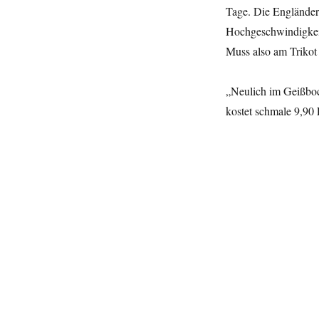
Tage. Die Engländer 
Hochgeschwindigkeit
Muss also am Trikot
„Neulich im Geißbock
kostet schmale 9,90 