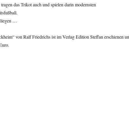
tragen das Trikot auch und spielen darin modernsten
sfußball.
 liegen …
heim“ von Ralf Friedrichs ist im Verlag Edition Steffan erschienen u
Euro.