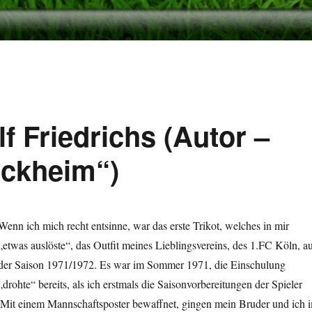
lf Friedrichs (Autor –
ockheim“)
Wenn ich mich recht entsinne, war das erste Trikot, welches in mir
„etwas auslöste“, das Outfit meines Lieblingsvereins, des 1.FC Köln, a
der Saison 1971/1972. Es war im Sommer 1971, die Einschulung
„drohte“ bereits, als ich erstmals die Saisonvorbereitungen der Spieler
 Mit einem Mannschaftsposter bewaffnet, gingen mein Bruder und ich 