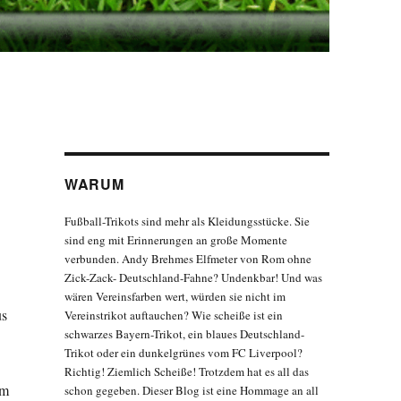
WARUM
Fußball-Trikots sind mehr als Kleidungsstücke. Sie
sind eng mit Erinnerungen an große Momente
verbunden. Andy Brehmes Elfmeter von Rom ohne
Zick-Zack- Deutschland-Fahne? Undenkbar! Und was
wären Vereinsfarben wert, würden sie nicht im
us
Vereinstrikot auftauchen? Wie scheiße ist ein
schwarzes Bayern-Trikot, ein blaues Deutschland-
Trikot oder ein dunkelgrünes vom FC Liverpool?
Richtig! Ziemlich Scheiße! Trotzdem hat es all das
im
schon gegeben. Dieser Blog ist eine Hommage an all